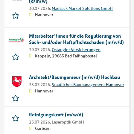
(d/m/w)
30.07.2026,
Madsack Market Solutions GmbH
Hannover
Mitarbeiter*innen für die Regulierung von
Sach- und/oder Haftpflichtschäden (m/w/d)
29.07.2026,
Ostangler Versicherungen
Kappeln, 29683 Bad Fallingbostel
Architekt/Bauingenieur (m/w/d) Hochbau
25.07.2026,
Staatliches Baumanagement Hannover
Hannover
Reinigungskraft (m/w/d)
25.07.2026,
Laseroptik GmbH
Garbsen