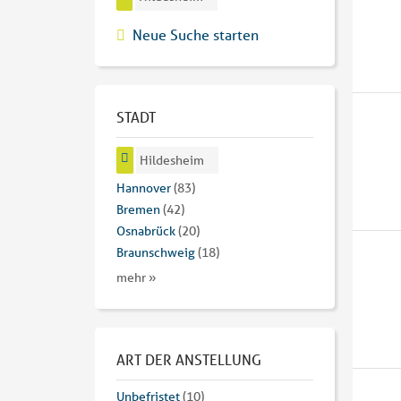
Neue Suche starten
STADT
Hildesheim
Hannover
(83)
Bremen
(42)
Osnabrück
(20)
Braunschweig
(18)
mehr »
ART DER ANSTELLUNG
Unbefristet
(10)