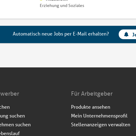
Erziehung und Soziales
Automatisch neue Jobs per E-Mail erhalten?
J
ewerber
Für Arbeitgeber
uchen
Produkte ansehen
dung suchen
Mein Unternehmensprofil
ehmen suchen
Stellenanzeigen verwalten
ebenslauf