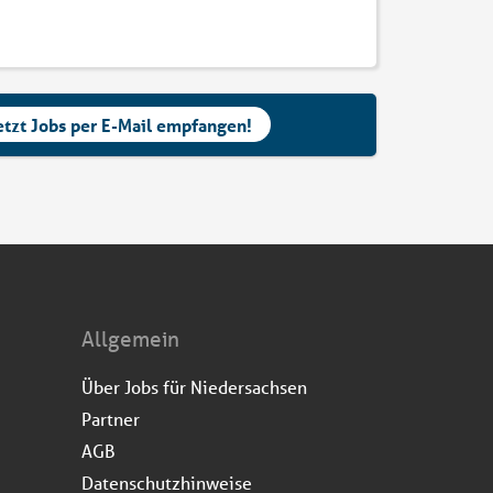
etzt Jobs per E-Mail empfangen!
Allgemein
Über Jobs für Niedersachsen
Partner
AGB
Datenschutzhinweise