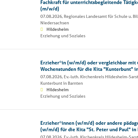
Fachkraft für unterrichtsbegleitende Tätigk
(m/w/d)
07.08.2026,
Regionales Landesamt für Schule u. B
Niedersachsen
Hildesheim
Erziehung und Soziales
Erzieher*in (w/m/d) oder vergleichbar mit 
Wochenstunden für die Kita "Kunterbunt" i
07.08.2026,
Ev.-luth. Kirchenkreis Hildesheim-Sars
Kunterbunt in Barnten
Hildesheim
Erziehung und Soziales
Erzieher*innen (w/m/d) oder andere pädag
(w/m/d) für die Kita "St. Peter und Paul" in
07.08.2026,
Ev.-luth. Kirchenkreis Hildesheim-Sarst