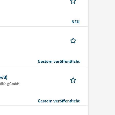
NEU
Gestern veröffentlicht
w/d)
dhilfe gGmbH
Gestern veröffentlicht