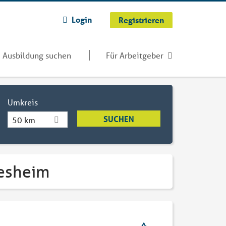
Login
Registrieren
Ausbildung suchen
Für Arbeitgeber
Umkreis
50 km
desheim