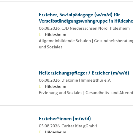
Erzieher, Sozialpädagoge (w/m/d) für
Verselbständigungswohngruppe in Hildesh
06.08.2026,
CJD Niedersachsen Nord Hildesheim
Hildesheim
Allgemeinbildende Schulen | Gesundheitsberatung
und Soziales
Heilerziehungspfleger / Erzieher (m/w/d)
06.08.2026,
Diakonie Himmelsthür e.V.
Hildesheim
Erziehung und Soziales | Gesundheits- und Altenp
Erzieher*innen (m/w/d)
05.08.2026,
Caritas Kita gGmbH
Hildesheim