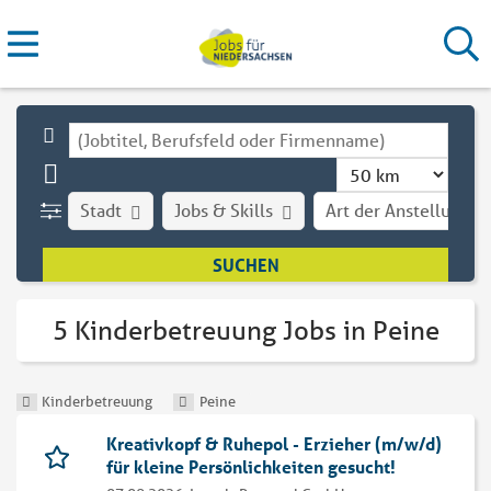
Stadt
Jobs & Skills
Art der Anstellung
5 Kinderbetreuung Jobs in Peine
Kinderbetreuung
Peine
Kreativkopf & Ruhepol - Erzieher (m/w/d)
für kleine Persönlichkeiten gesucht!