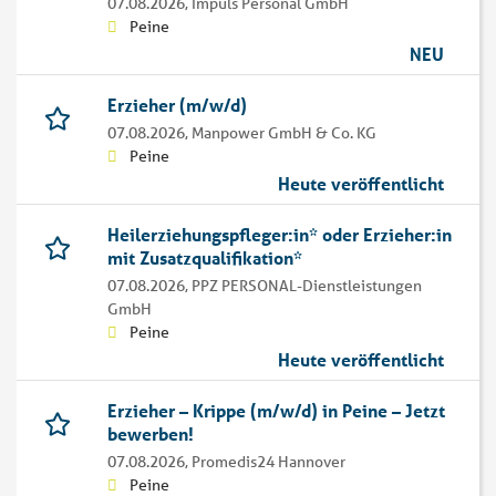
07.08.2026,
Impuls Personal GmbH
Peine
NEU
Erzieher (m/w/d)
07.08.2026,
Manpower GmbH & Co. KG
Peine
Heute veröffentlicht
Heilerziehungspfleger:in* oder Erzieher:in
mit Zusatzqualifikation*
07.08.2026,
PPZ PERSONAL-Dienstleistungen
GmbH
Peine
Heute veröffentlicht
Erzieher – Krippe (m/w/d) in Peine – Jetzt
bewerben!
07.08.2026,
Promedis24 Hannover
Peine