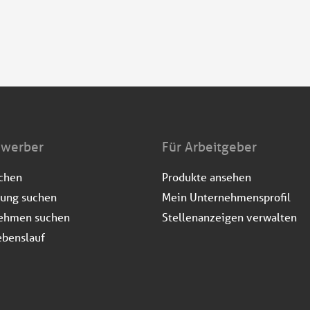
ewerber
Für Arbeitgeber
uchen
Produkte ansehen
dung suchen
Mein Unternehmensprofil
ehmen suchen
Stellenanzeigen verwalten
ebenslauf