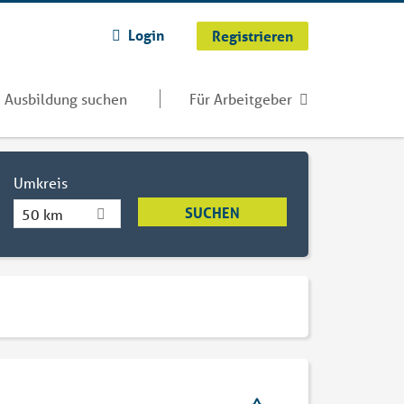
Login
Registrieren
Ausbildung suchen
Für Arbeitgeber
Umkreis
50 km