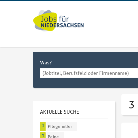
Was?
3 
AKTUELLE SUCHE
Pflegehelfer
Peine