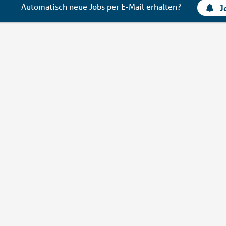
Automatisch neue Jobs per E-Mail erhalten?
J