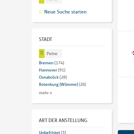
Neue Suche starten
STADT
Peine
Bremen
(174)
Hannover
(91)
Osnabrück
(28)
Rotenburg (Wümme)
(28)
mehr »
ART DER ANSTELLUNG
Unbefristet
(3)