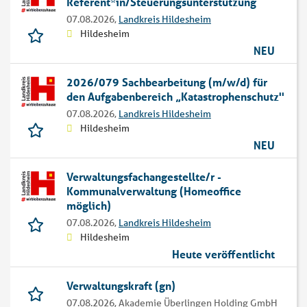
Referent*in/Steuerungsunterstützung
07.08.2026,
Landkreis Hildesheim
Hildesheim
NEU
2026/079 Sachbearbeitung (m/w/d) für
den Aufgabenbereich „Katastrophenschutz''
07.08.2026,
Landkreis Hildesheim
Hildesheim
NEU
Verwaltungsfachangestellte/r -
Kommunalverwaltung (Homeoffice
möglich)
07.08.2026,
Landkreis Hildesheim
Hildesheim
Heute veröffentlicht
Verwaltungskraft (gn)
07.08.2026,
Akademie Überlingen Holding GmbH