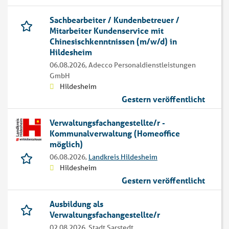
Sachbearbeiter / Kundenbetreuer /
Mitarbeiter Kundenservice mit
Chinesischkenntnissen (m/w/d) in
Hildesheim
06.08.2026,
Adecco Personaldienstleistungen
GmbH
Hildesheim
Gestern veröffentlicht
Verwaltungsfachangestellte/r -
Kommunalverwaltung (Homeoffice
möglich)
06.08.2026,
Landkreis Hildesheim
Hildesheim
Gestern veröffentlicht
Ausbildung als
Verwaltungsfachangestellte/r
02.08.2026,
Stadt Sarstedt