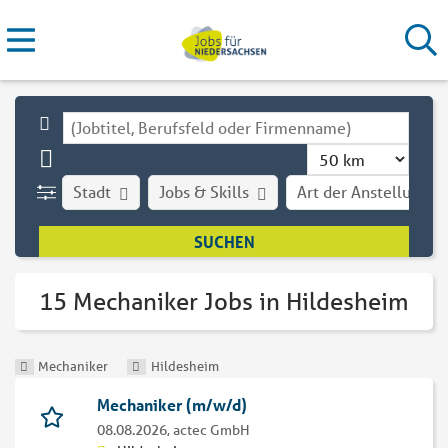
Stadt
Jobs & Skills
Art der Anstellung
15 Mechaniker Jobs in Hildesheim
Mechaniker
Hildesheim
Mechaniker (m/w/d)
08.08.2026,
actec GmbH