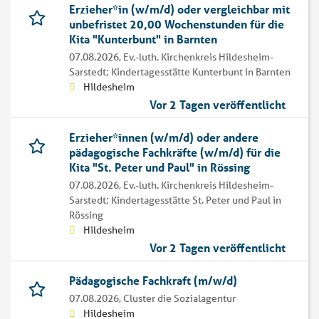
Erzieher*in (w/m/d) oder vergleichbar mit
unbefristet 20,00 Wochenstunden für die
Kita "Kunterbunt" in Barnten
07.08.2026,
Ev.-luth. Kirchenkreis Hildesheim-
Sarstedt; Kindertagesstätte Kunterbunt in Barnten
Hildesheim
Vor 2 Tagen veröffentlicht
Erzieher*innen (w/m/d) oder andere
pädagogische Fachkräfte (w/m/d) für die
Kita "St. Peter und Paul" in Rössing
07.08.2026,
Ev.-luth. Kirchenkreis Hildesheim-
Sarstedt; Kindertagesstätte St. Peter und Paul in
Rössing
Hildesheim
Vor 2 Tagen veröffentlicht
Pädagogische Fachkraft (m/w/d)
07.08.2026,
Cluster die Sozialagentur
Hildesheim