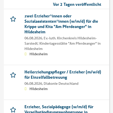
Vor 2 Tagen veröffentlicht
zwei Erzieher*innen oder
Sozialassistenten*innen (w/m/d) für die
Krippe und Kita "Am Pferdeanger" in
Hildesheim
06.08.2026,
Ev.-luth. Kirchenkreis Hildesheim-
Sarstedt; Kindertagesstätte "Am Pferdeanger" in
Hildesheim
Hildesheim
Heilerziehungspfleger / Erzieher (m/w/d)
für Einzelfallbetreuung
06.08.2026,
Diakonie Deutschland
Hildesheim
Erzieher, Sozialpädagoge (w/m/d) für
Verselbständigungswohngruppe in