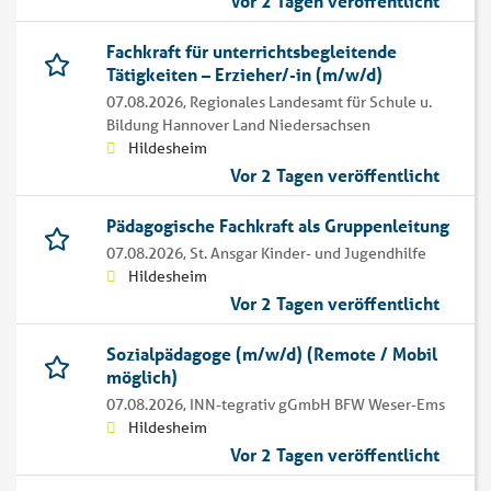
Vor 2 Tagen veröffentlicht
Fachkraft für unterrichtsbegleitende
Tätigkeiten – Erzieher/-in (m/w/d)
07.08.2026,
Regionales Landesamt für Schule u.
Bildung Hannover Land Niedersachsen
Hildesheim
Vor 2 Tagen veröffentlicht
Pädagogische Fachkraft als Gruppenleitung
07.08.2026,
St. Ansgar Kinder- und Jugendhilfe
Hildesheim
Vor 2 Tagen veröffentlicht
Sozialpädagoge (m/w/d) (Remote / Mobil
möglich)
07.08.2026,
INN-tegrativ gGmbH BFW Weser-Ems
Hildesheim
Vor 2 Tagen veröffentlicht