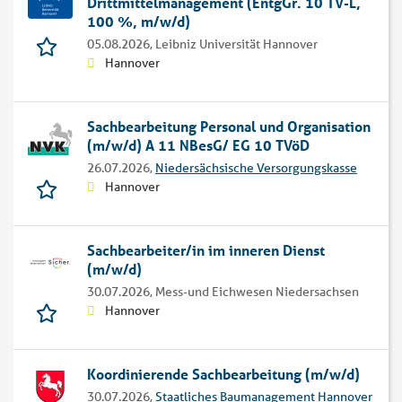
Drittmittelmanagement (EntgGr. 10 TV-L,
100 %, m/w/d)
05.08.2026,
Leibniz Universität Hannover
Hannover
Sachbearbeitung Personal und Organisation
(m/w/d) A 11 NBesG/ EG 10 TVöD
26.07.2026,
Niedersächsische Versorgungskasse
Hannover
Sachbearbeiter/in im inneren Dienst
(m/w/d)
30.07.2026,
Mess-und Eichwesen Niedersachsen
Hannover
Koordinierende Sachbearbeitung (m/w/d)
30.07.2026,
Staatliches Baumanagement Hannover