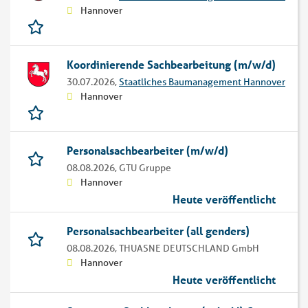
Hannover
Koordinierende Sachbearbeitung (m/w/d)
30.07.2026,
Staatliches Baumanagement Hannover
Hannover
Personalsachbearbeiter (m/w/d)
08.08.2026,
GTU Gruppe
Hannover
Heute veröffentlicht
Personalsachbearbeiter (all genders)
08.08.2026,
THUASNE DEUTSCHLAND GmbH
Hannover
Heute veröffentlicht