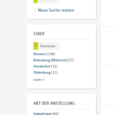
Neue Suche starten
STADT
Hannover
Bremen
(198)
Rotenburg (Wümme)
(37)
Osnabrück
(31)
Oldenburg
(15)
mehr »
ART DER ANSTELLUNG
Unbefristet
(84)