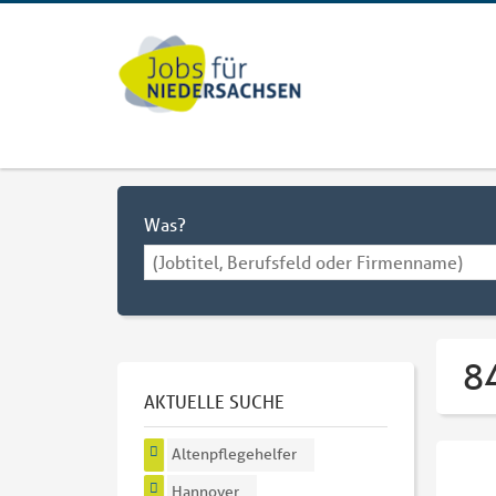
Was?
8
AKTUELLE SUCHE
Altenpflegehelfer
Hannover