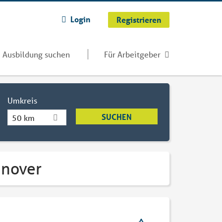
Login
Registrieren
Ausbildung suchen
Für Arbeitgeber
Umkreis
50 km
nnover