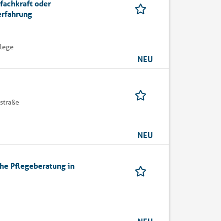
fachkraft oder
erfahrung
flege
NEU
straße
NEU
he Pflegeberatung in