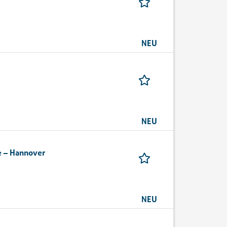
NEU
NEU
e – Hannover
NEU