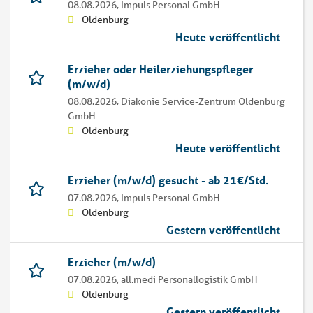
08.08.2026,
Impuls Personal GmbH
Oldenburg
Heute veröffentlicht
Erzieher oder Heilerziehungspfleger
(m/w/d)
08.08.2026,
Diakonie Service-Zentrum Oldenburg
GmbH
Oldenburg
Heute veröffentlicht
Erzieher (m/w/d) gesucht - ab 21€/Std.
07.08.2026,
Impuls Personal GmbH
Oldenburg
Gestern veröffentlicht
Erzieher (m/w/d)
07.08.2026,
all.medi Personallogistik GmbH
Oldenburg
Gestern veröffentlicht