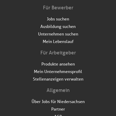
Für Bewerber
Jobs suchen
Ausbildung suchen
Unternehmen suchen
Mein Lebenslauf
Für Arbeitgeber
Produkte ansehen
Mein Unternehmensprofil
Stellenanzeigen verwalten
Allgemein
Über Jobs für Niedersachsen
Partner