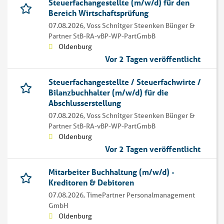
Steuerfachangestellte (m/w/d) für den
Bereich Wirtschaftsprüfung
07.08.2026,
Voss Schnitger Steenken Bünger &
Partner StB-RA-vBP-WP-PartGmbB
Oldenburg
Vor 2 Tagen veröffentlicht
Steuerfachangestellte / Steuerfachwirte /
Bilanzbuchhalter (m/w/d) für die
Abschlusserstellung
07.08.2026,
Voss Schnitger Steenken Bünger &
Partner StB-RA-vBP-WP-PartGmbB
Oldenburg
Vor 2 Tagen veröffentlicht
Mitarbeiter Buchhaltung (m/w/d) -
Kreditoren & Debitoren
07.08.2026,
TimePartner Personalmanagement
GmbH
Oldenburg