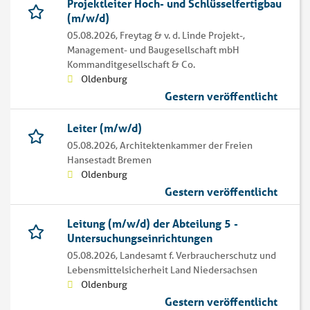
Projektleiter Hoch- und Schlüsselfertigbau
(m/w/d)
05.08.2026,
Freytag & v. d. Linde Projekt-,
Management- und Baugesellschaft mbH
Kommanditgesellschaft & Co.
Oldenburg
Gestern veröffentlicht
Leiter (m/w/d)
05.08.2026,
Architektenkammer der Freien
Hansestadt Bremen
Oldenburg
Gestern veröffentlicht
Leitung (m/w/d) der Abteilung 5 -
Untersuchungseinrichtungen
05.08.2026,
Landesamt f. Verbraucherschutz und
Lebensmittelsicherheit Land Niedersachsen
Oldenburg
Gestern veröffentlicht