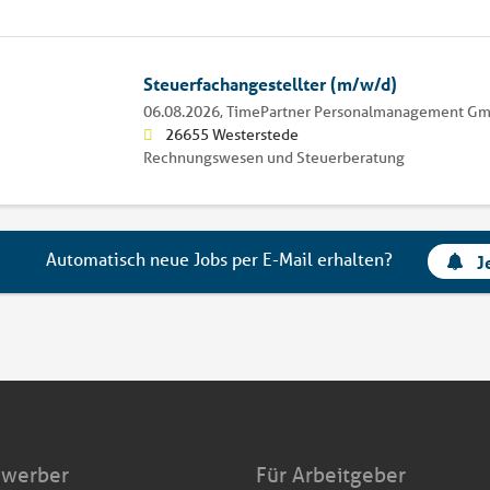
Steuerfachangestellter (m/w/d)
06.08.2026,
TimePartner Personalmanagement G
26655 Westerstede
Rechnungswesen und Steuerberatung
Automatisch neue Jobs per E-Mail erhalten?
J
ewerber
Für Arbeitgeber