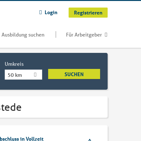
Login
Registrieren
Ausbildung suchen
Für Arbeitgeber
Umkreis
50 km
stede
schluss in Vollzeit