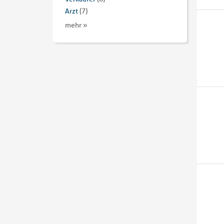
Arzt
(7)
mehr »