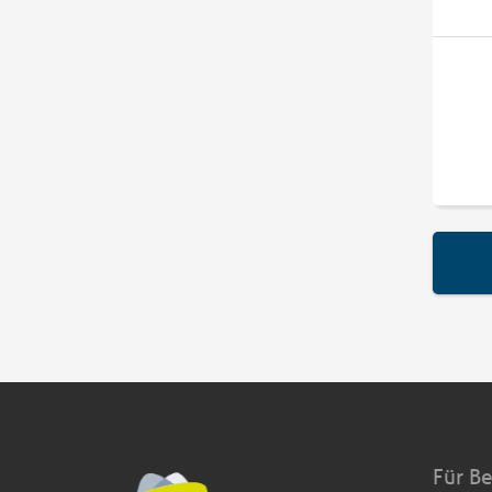
Für B