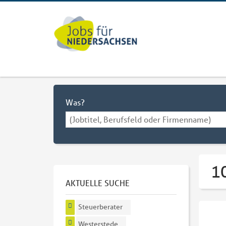
Was?
1
AKTUELLE SUCHE
Steuerberater
Westerstede