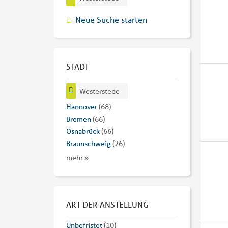
Neue Suche starten
STADT
Westerstede
Hannover
(68)
Bremen
(66)
Osnabrück
(66)
Braunschweig
(26)
mehr »
ART DER ANSTELLUNG
Unbefristet
(10)