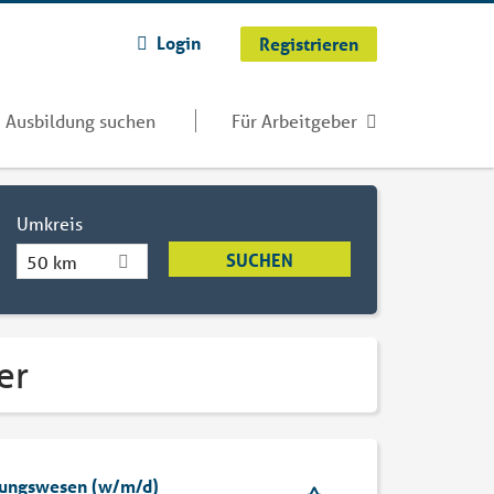
Login
Registrieren
Ausbildung suchen
Für Arbeitgeber
Umkreis
50 km
er
hnungswesen (w/m/d)