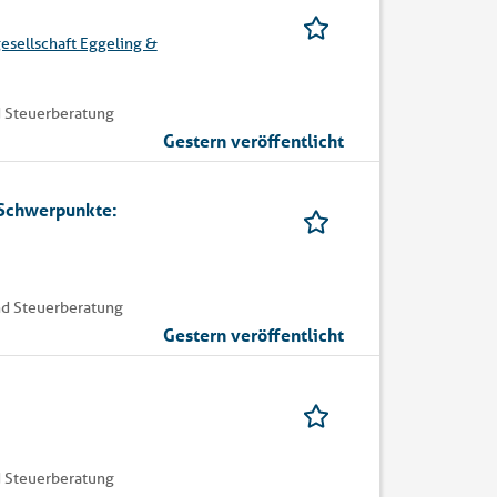
esellschaft Eggeling &
 Steuerberatung
Gestern veröffentlicht
 Schwerpunkte:
nd Steuerberatung
Gestern veröffentlicht
 Steuerberatung