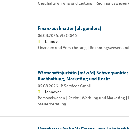
Geschäftsführung und Leitung | Rechnungswesen 
Finanzbuchhalter (all genders)
06.08.2026,
VISCOM SE
Hannover
Finanzen und Versicherung | Rechnungswesen und
Wirtschaftsjuristin (m/w/d) Schwerpunkte:
Buchhaltung, Marketing und Recht
05.08.2026,
IP Services GmbH
Hannover
Personalwesen | Recht | Werbung und Marketing 
Steuerberatung
Mitarbeiter (m/w/d) Finanz- und Lohnbuch