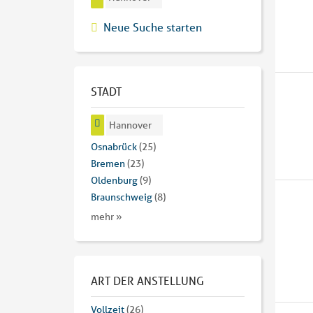
Neue Suche starten
STADT
Hannover
Osnabrück
(25)
Bremen
(23)
Oldenburg
(9)
Braunschweig
(8)
mehr »
ART DER ANSTELLUNG
Vollzeit
(26)