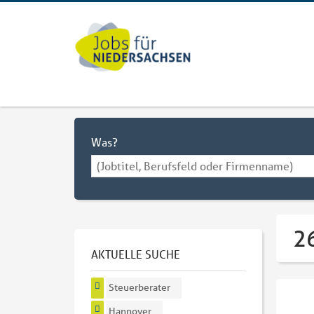
Was?
2
AKTUELLE SUCHE
Steuerberater
Hannover