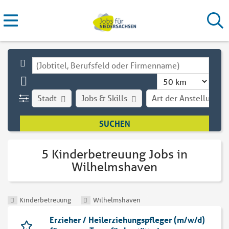
Stadt
Jobs & Skills
Art der Anstellung
5 Kinderbetreuung Jobs in
Wilhelmshaven
Kinderbetreuung
Wilhelmshaven
Erzieher / Heilerziehungspfleger (m/w/d)