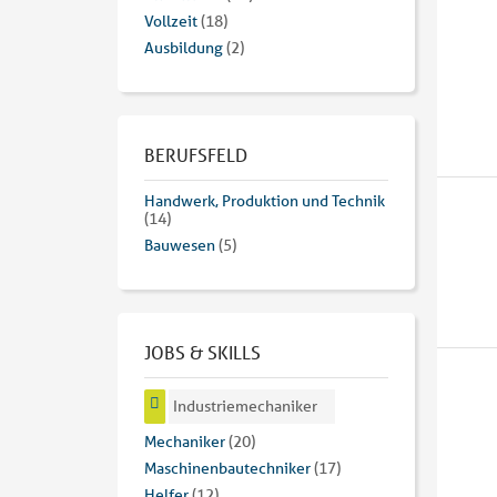
Vollzeit
(18)
Ausbildung
(2)
BERUFSFELD
Handwerk, Produktion und Technik
(14)
Bauwesen
(5)
JOBS & SKILLS
Industriemechaniker
Mechaniker
(20)
Maschinenbautechniker
(17)
Helfer
(12)