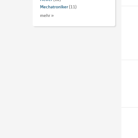
Mechatroniker
(11)
mehr »