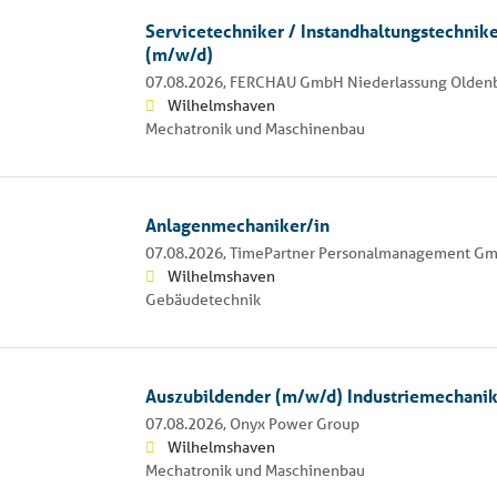
Servicetechniker / Instandhaltungstechnik
(m/w/d)
07.08.2026,
FERCHAU GmbH Niederlassung Olden
Wilhelmshaven
Mechatronik und Maschinenbau
Anlagenmechaniker/in
07.08.2026,
TimePartner Personalmanagement G
Wilhelmshaven
Gebäudetechnik
Auszubildender (m/w/d) Industriemechani
07.08.2026,
Onyx Power Group
Wilhelmshaven
Mechatronik und Maschinenbau