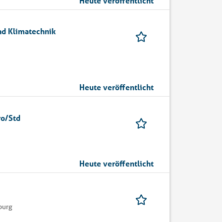
Heute veröffentlicht
nd Klimatechnik
Heute veröffentlicht
ro/Std
Heute veröffentlicht
burg