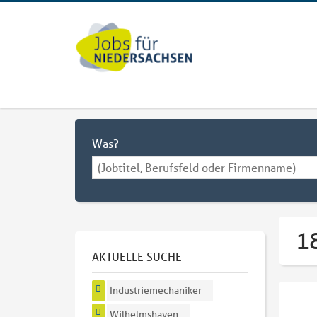
Was?
1
AKTUELLE SUCHE
Industriemechaniker
Wilhelmshaven