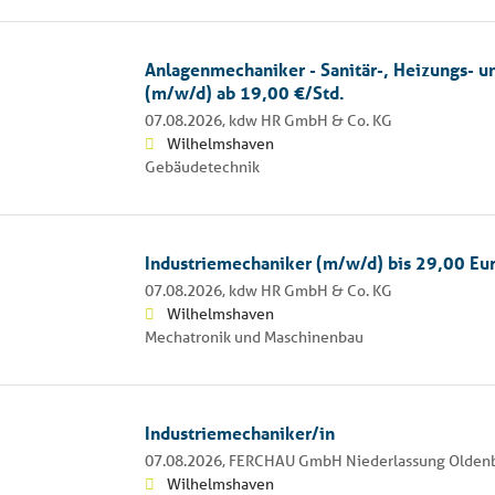
Anlagenmechaniker - Sanitär-, Heizungs- u
(m/w/d) ab 19,00 €/Std.
07.08.2026,
kdw HR GmbH & Co. KG
Wilhelmshaven
Gebäudetechnik
Industriemechaniker (m/w/d) bis 29,00 Eu
07.08.2026,
kdw HR GmbH & Co. KG
Wilhelmshaven
Mechatronik und Maschinenbau
Industriemechaniker/in
07.08.2026,
FERCHAU GmbH Niederlassung Olden
Wilhelmshaven