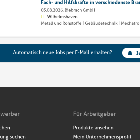
Fach- und Hilfskräfte in verschiedenste Br
03.08.2026,
Biebrach GmbH
Wilhelmshaven
Metall und Rohstoffe | Gebäudetechnik | Mechatr
Automatisch neue Jobs per E-Mail erhalten?
J
ewerber
Für Arbeitgeber
uchen
Produkte ansehen
dung suchen
Mein Unternehmensprofil