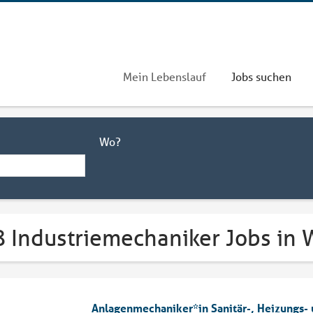
Mein Lebenslauf
Jobs suchen
Wo?
8 Industriemechaniker Jobs in
Anlagenmechaniker*in Sanitär-, Heizungs- 