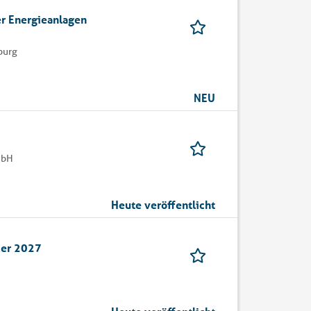
er Energieanlagen
burg
NEU
mbH
Heute veröffentlicht
ker 2027