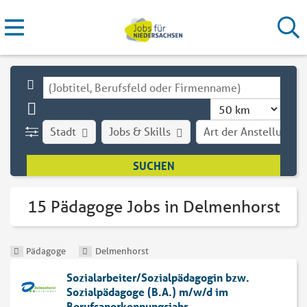
Stadt
Jobs & Skills
Art der Anstellung
15 Pädagoge Jobs in Delmenhorst
Pädagoge
Delmenhorst
Sozialarbeiter/Sozialpädagogin bzw.
Sozialpädagoge (B.A.) m/w/d im
Berufsanerkennungsjahr