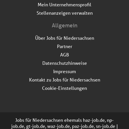
Mein Unternehmensprofil
Stellenanzeigen verwalten
Allgemein
Über Jobs für Niedersachsen
Partner
AGB
Datenschutzhinweise
Impressum
Kontakt zu Jobs für Niedersachsen
Cookie-Einstellungen
Jobs für Niedersachsen ehemals haz-job.de, np-
job.de, gt-job.de, waz-job.de, paz-job.de, sn-job.de |