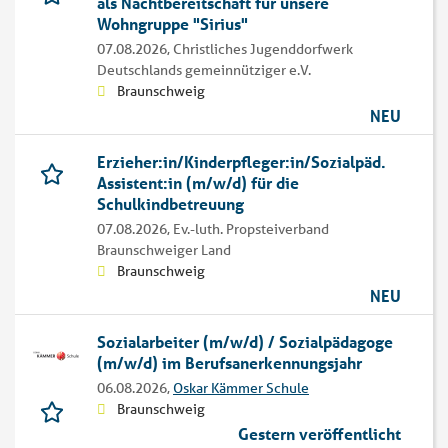
als Nachtbereitschaft für unsere
Wohngruppe "Sirius"
07.08.2026,
Christliches Jugenddorfwerk
Deutschlands gemeinnütziger e.V.
Braunschweig
NEU
Erzieher:in/Kinderpfleger:in/Sozialpäd.
Assistent:in (m/w/d) für die
Schulkindbetreuung
07.08.2026,
Ev.-luth. Propsteiverband
Braunschweiger Land
Braunschweig
NEU
Sozialarbeiter (m/w/d) / Sozialpädagoge
(m/w/d) im Berufsanerkennungsjahr
06.08.2026,
Oskar Kämmer Schule
Braunschweig
Gestern veröffentlicht