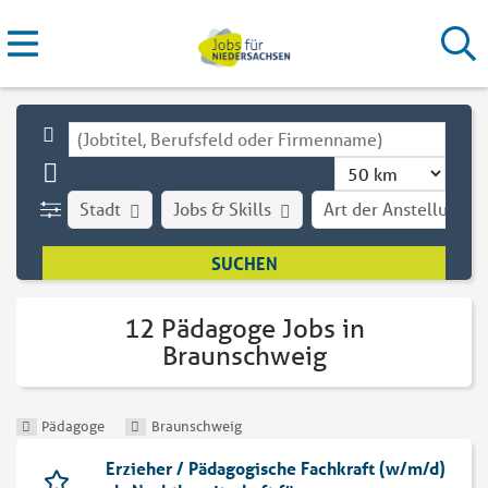
Stadt
Jobs & Skills
Art der Anstellung
12 Pädagoge Jobs in
Braunschweig
Pädagoge
Braunschweig
Erzieher / Pädagogische Fachkraft (w/m/d)