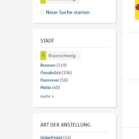
Neue Suche starten
STADT
Braunschweig
Bremen
(119)
Osnabrück
(106)
Hannover
(58)
Melle
(40)
mehr »
ART DER ANSTELLUNG
Unbefristet
(14)