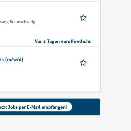
assung Braunschweig
Vor 2 Tagen veröffentlicht
tik (m/w/d)
etzt Jobs per E-Mail empfangen!