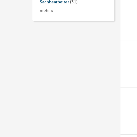
Sachbearbeiter
(31)
mehr »