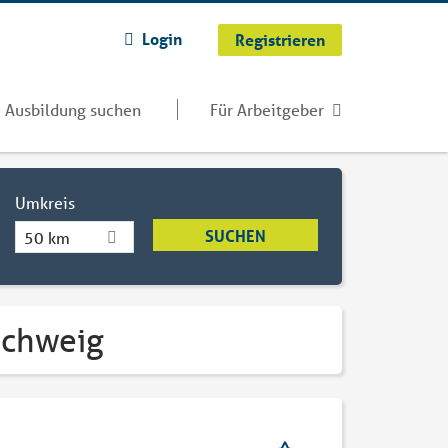
Login
Registrieren
Ausbildung suchen
Für Arbeitgeber
Umkreis
50 km
schweig