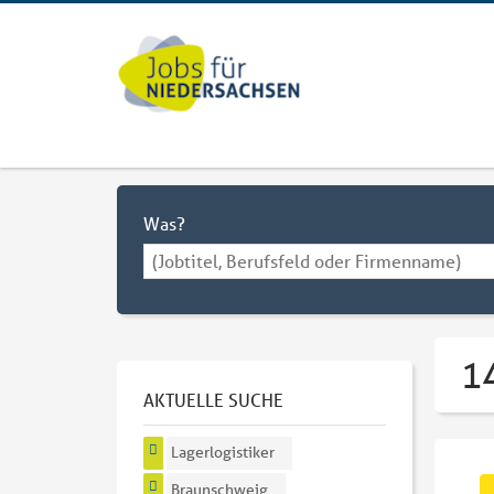
Was?
14
AKTUELLE SUCHE
Lagerlogistiker
Braunschweig