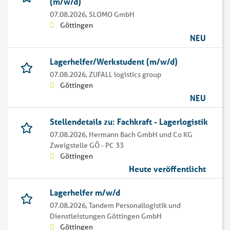
(m/w/d)
07.08.2026,
SLOMO GmbH
Göttingen
NEU
Lagerhelfer/Werkstudent (m/w/d)
07.08.2026,
ZUFALL logistics group
Göttingen
NEU
Stellendetails zu: Fachkraft - Lagerlogistik
07.08.2026,
Hermann Bach GmbH und Co KG
Zweigstelle GÖ - PC 33
Göttingen
Heute veröffentlicht
Lagerhelfer m/w/d
07.08.2026,
Tandem Personallogistik und
Dienstleistungen Göttingen GmbH
Göttingen