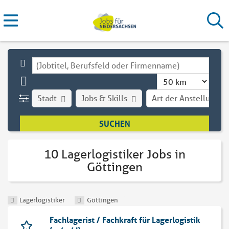
Stadt
Jobs & Skills
Art der Anstellung
10 Lagerlogistiker Jobs in
Göttingen
Lagerlogistiker
Göttingen
Fachlagerist / Fachkraft für Lagerlogistik