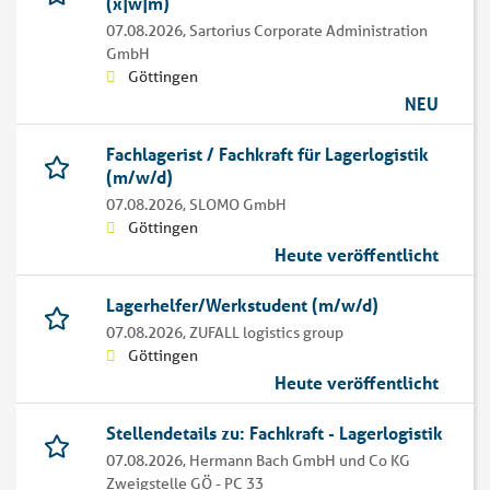
(x|w|m)
07.08.2026,
Sartorius Corporate Administration
GmbH
Göttingen
NEU
Fachlagerist / Fachkraft für Lagerlogistik
(m/w/d)
07.08.2026,
SLOMO GmbH
Göttingen
Heute veröffentlicht
Lagerhelfer/Werkstudent (m/w/d)
07.08.2026,
ZUFALL logistics group
Göttingen
Heute veröffentlicht
Stellendetails zu: Fachkraft - Lagerlogistik
07.08.2026,
Hermann Bach GmbH und Co KG
Zweigstelle GÖ - PC 33