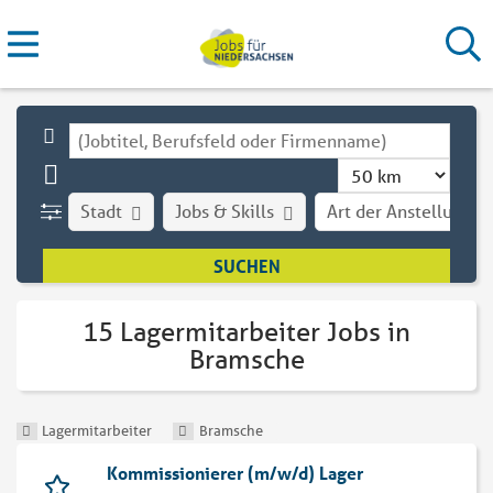
Stadt
Jobs & Skills
Art der Anstellung
15 Lagermitarbeiter Jobs in
Bramsche
Lagermitarbeiter
Bramsche
Kommissionierer (m/w/d) Lager