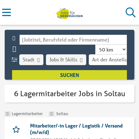
Stadt
Jobs & Skills
Art der Anstellung
6 Lagermitarbeiter Jobs in Soltau
Lagermitarbeiter
Soltau
Mitarbeiter/-in Lager / Logistik / Versand
(m/w/d)