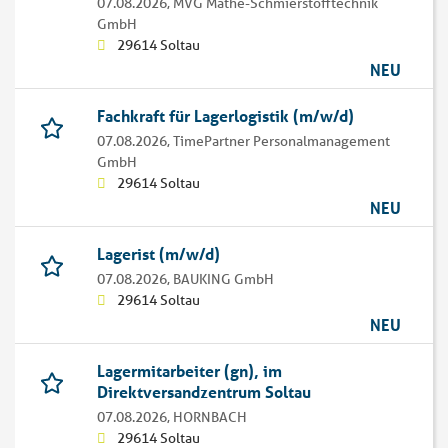
07.08.2026,
MVG Mathé-Schmierstofftechnik
GmbH
29614 Soltau
NEU
Fachkraft für Lagerlogistik (m/w/d)
07.08.2026,
TimePartner Personalmanagement
GmbH
29614 Soltau
NEU
Lagerist (m/w/d)
07.08.2026,
BAUKING GmbH
29614 Soltau
NEU
Lagermitarbeiter (gn), im
Direktversandzentrum Soltau
07.08.2026,
HORNBACH
29614 Soltau