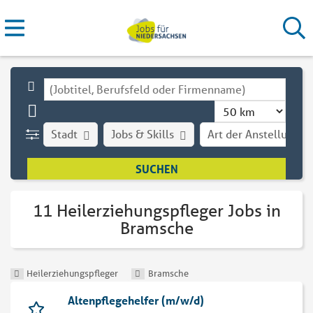
Stadt
Jobs & Skills
Art der Anstellung
11 Heilerziehungspfleger Jobs in
Bramsche
Heilerziehungspfleger
Bramsche
Altenpflegehelfer (m/w/d)