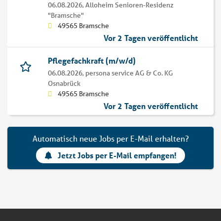
06.08.2026,
Alloheim Senioren-Residenz
"Bramsche"
49565 Bramsche
Vor 2 Tagen veröffentlicht
Pflegefachkraft (m/w/d)
06.08.2026,
persona service AG & Co. KG
Osnabrück
49565 Bramsche
Vor 2 Tagen veröffentlicht
Automatisch neue Jobs per E-Mail erhalten?
Jetzt Jobs per E-Mail empfangen!