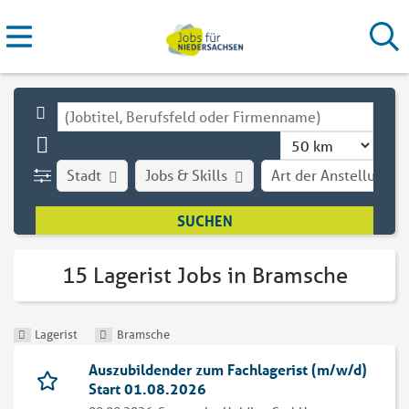
Stadt
Jobs & Skills
Art der Anstellung
15 Lagerist Jobs in Bramsche
Lagerist
Bramsche
Auszubildender zum Fachlagerist (m/w/d)
Start 01.08.2026