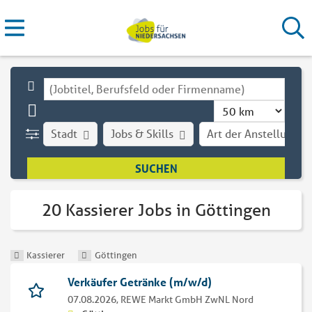
Stadt
Jobs & Skills
Art der Anstellung
20 Kassierer Jobs in Göttingen
Kassierer
Göttingen
Verkäufer Getränke (m/w/d)
07.08.2026,
REWE Markt GmbH ZwNL Nord