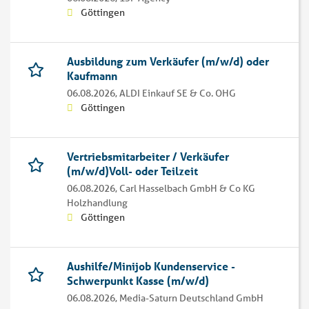
Göttingen
Ausbildung zum Verkäufer (m/w/d) oder
Kaufmann
06.08.2026,
ALDI Einkauf SE & Co. OHG
Göttingen
Vertriebsmitarbeiter / Verkäufer
(m/w/d)Voll- oder Teilzeit
06.08.2026,
Carl Hasselbach GmbH & Co KG
Holzhandlung
Göttingen
Aushilfe/Minijob Kundenservice -
Schwerpunkt Kasse (m/w/d)
06.08.2026,
Media-Saturn Deutschland GmbH