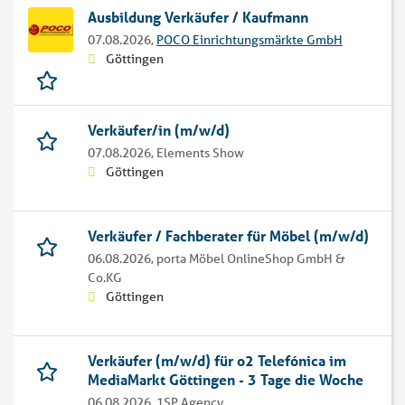
Ausbildung Verkäufer / Kaufmann
07.08.2026,
POCO Einrichtungsmärkte GmbH
Göttingen
Verkäufer/in (m/w/d)
07.08.2026,
Elements Show
Göttingen
Verkäufer / Fachberater für Möbel (m/w/d)
06.08.2026,
porta Möbel OnlineShop GmbH &
Co.KG
Göttingen
Verkäufer (m/w/d) für o2 Telefónica im
MediaMarkt Göttingen - 3 Tage die Woche
06.08.2026,
1SP Agency