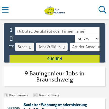
Stadt
Jobs & Skills
Art der Anstellung
9 Bauingenieur Jobs in
Braunschweig
Bauingenieur
Braunschweig
Bauleiter Wohnungsmodernisierung