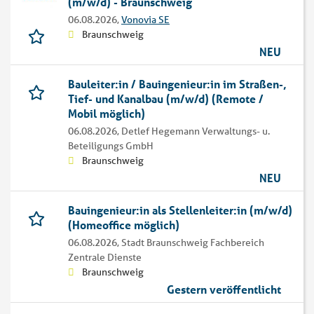
(m/w/d) - Braunschweig
06.08.2026,
Vonovia SE
Braunschweig
NEU
Bauleiter:in / Bauingenieur:in im Straßen-,
Tief- und Kanalbau (m/w/d) (Remote /
Mobil möglich)
06.08.2026,
Detlef Hegemann Verwaltungs- u.
Beteiligungs GmbH
Braunschweig
NEU
Bauingenieur:in als Stellenleiter:in (m/w/d)
(Homeoffice möglich)
06.08.2026,
Stadt Braunschweig Fachbereich
Zentrale Dienste
Braunschweig
Gestern veröffentlicht