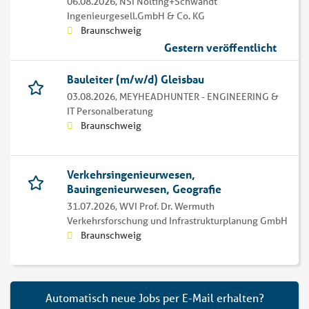
06.08.2026,
NSI Nolting+Schwandt
Ingenieurgesell.GmbH & Co. KG
Braunschweig
Gestern veröffentlicht
Bauleiter (m/w/d) Gleisbau
03.08.2026,
MEYHEADHUNTER - ENGINEERING &
IT Personalberatung
Braunschweig
Verkehrsingenieurwesen,
Bauingenieurwesen, Geografie
31.07.2026,
WVI Prof. Dr. Wermuth
Verkehrsforschung und Infrastrukturplanung GmbH
Braunschweig
Automatisch neue Jobs per E-Mail erhalten?