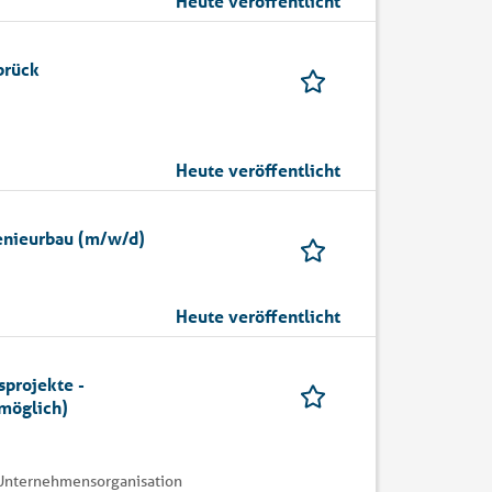
Heute veröffentlicht
brück
Heute veröffentlicht
genieurbau (m/w/d)
Heute veröffentlicht
sprojekte -
möglich)
| Unternehmensorganisation