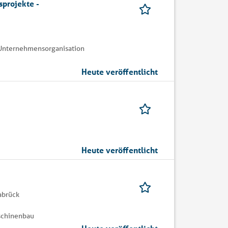
sprojekte -
| Unternehmensorganisation
Heute veröffentlicht
Heute veröffentlicht
abrück
schinenbau