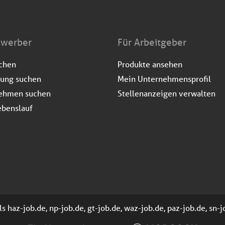
ewerber
Für Arbeitgeber
uchen
Produkte ansehen
dung suchen
Mein Unternehmensprofil
ehmen suchen
Stellenanzeigen verwalten
ebenslauf
 haz-job.de, np-job.de, gt-job.de, waz-job.de, paz-job.de, sn-