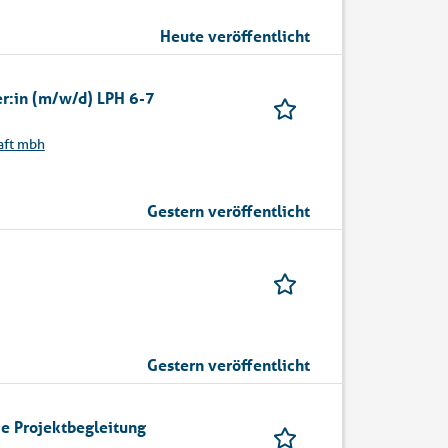
Heute veröffentlicht
er:in (m/w/d) LPH 6-7
aft mbh
Gestern veröffentlicht
Gestern veröffentlicht
ie Projektbegleitung