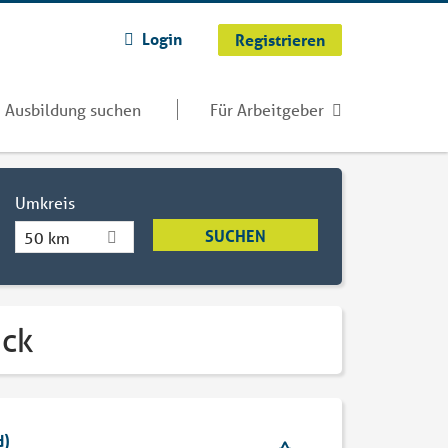
Login
Registrieren
Ausbildung suchen
Für Arbeitgeber
Umkreis
50 km
ück
d)