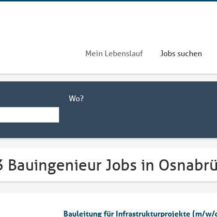
Mein Lebenslauf
Jobs suchen
Wo?
3 Bauingenieur Jobs in Osnabr
Bauleitung für Infrastrukturprojekte (m/w/