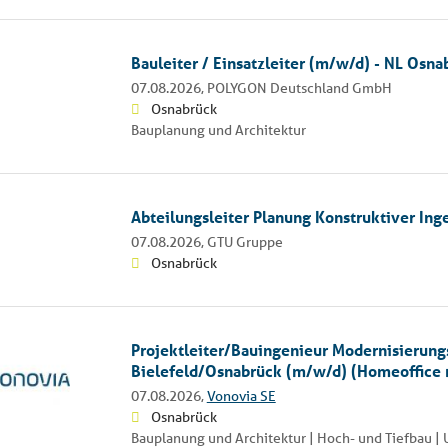
Bauleiter / Einsatzleiter (m/w/d) - NL Osna
07.08.2026,
POLYGON Deutschland GmbH
Osnabrück
Bauplanung und Architektur
Abteilungsleiter Planung Konstruktiver In
07.08.2026,
GTU Gruppe
Osnabrück
Projektleiter/Bauingenieur Modernisierung
Bielefeld/Osnabrück (m/w/d) (Homeoffice 
07.08.2026,
Vonovia SE
Osnabrück
Bauplanung und Architektur | Hoch- und Tiefbau 