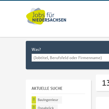
Was?
1
AKTUELLE SUCHE
Bauingenieur
Osnabrück