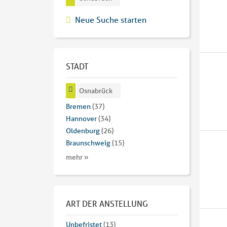
Neue Suche starten
STADT
Osnabrück
Bremen
(37)
Hannover
(34)
Oldenburg
(26)
Braunschweig
(15)
mehr »
ART DER ANSTELLUNG
Unbefristet
(13)