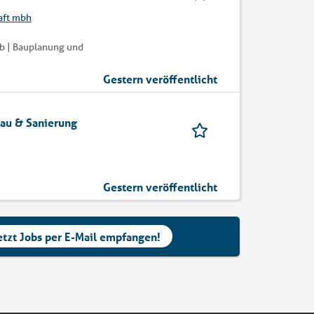
aft mbh
eb | Bauplanung und
Gestern veröffentlicht
bau & Sanierung
Gestern veröffentlicht
etzt Jobs per E-Mail empfangen!