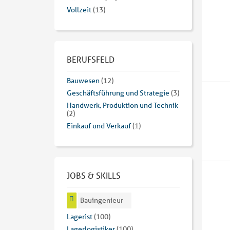
Vollzeit
(13)
BERUFSFELD
Bauwesen
(12)
Geschäftsführung und Strategie
(3)
Handwerk, Produktion und Technik
(2)
Einkauf und Verkauf
(1)
JOBS & SKILLS
Bauingenieur
Lagerist
(100)
Lagerlogistiker
(100)