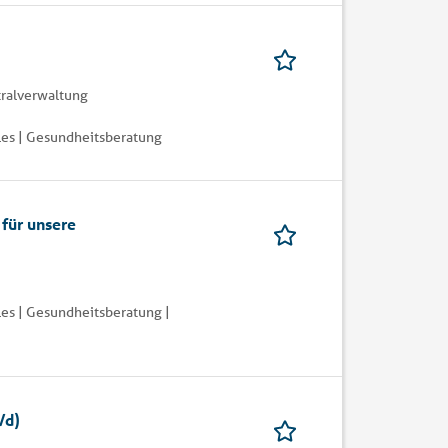
ralverwaltung
les | Gesundheitsberatung
 für unsere
es | Gesundheitsberatung |
/d)