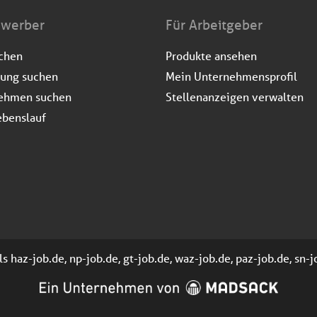
ewerber
Für Arbeitgeber
uchen
Produkte ansehen
dung suchen
Mein Unternehmensprofil
ehmen suchen
Stellenanzeigen verwalten
ebenslauf
 haz-job.de, np-job.de, gt-job.de, waz-job.de, paz-job.de, sn-