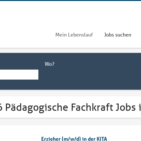
Mein Lebenslauf
Jobs suchen
Wo?
6 Pädagogische Fachkraft Jobs 
Erzieher (m/w/d) in der KITA