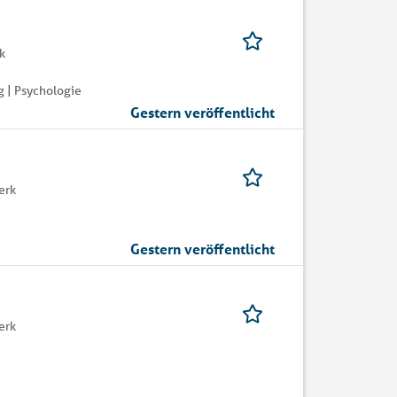
k
 | Psychologie
Gestern veröffentlicht
erk
Gestern veröffentlicht
erk