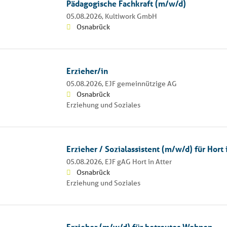
Pädagogische Fachkraft (m/w/d)
05.08.2026,
Kultiwork GmbH
Osnabrück
Erzieher/in
05.08.2026,
EJF gemeinnützige AG
Osnabrück
Erziehung und Soziales
Erzieher / Sozialassistent (m/w/d) für Hort 
05.08.2026,
EJF gAG Hort in Atter
Osnabrück
Erziehung und Soziales
Erzieher (m/w/d) für betreutes Wohnen