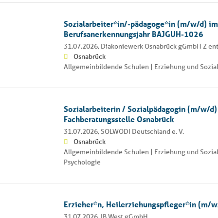
Sozialarbeiter*in/-pädagoge*in (m/w/d) im
Berufsanerkennungsjahr BAJGUH-1026
31.07.2026,
Diakoniewerk Osnabrück gGmbH Z ent
Osnabrück
Allgemeinbildende Schulen | Erziehung und Sozia
Sozialarbeiterin / Sozialpädagogin (m/w/d)
Fachberatungsstelle Osnabrück
31.07.2026,
SOLWODI Deutschland e. V.
Osnabrück
Allgemeinbildende Schulen | Erziehung und Sozial
Psychologie
Erzieher*n, Heilerziehungspfleger*in (m/w
31.07.2026,
IB West gGmbH