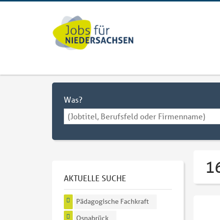
Was?
1
AKTUELLE SUCHE
Pädagogische Fachkraft
Osnabrück