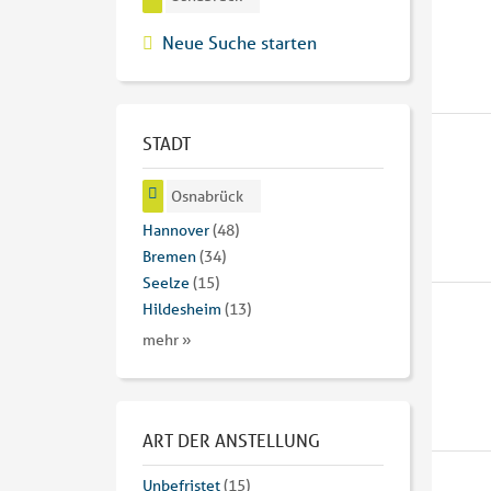
Neue Suche starten
STADT
Osnabrück
Hannover
(48)
Bremen
(34)
Seelze
(15)
Hildesheim
(13)
mehr »
ART DER ANSTELLUNG
Unbefristet
(15)