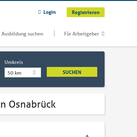
Login
Registrieren
Ausbildung suchen
Für Arbeitgeber
Umkreis
50 km
in Osnabrück