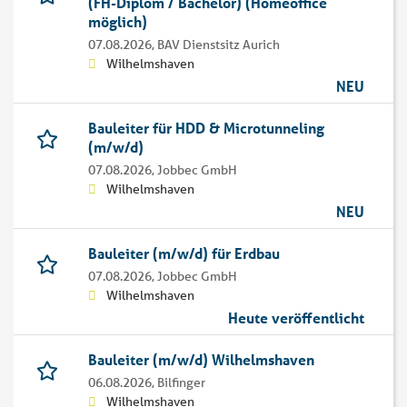
(FH-Diplom / Bachelor) (Homeoffice
möglich)
07.08.2026,
BAV Dienstsitz Aurich
Wilhelmshaven
NEU
Bauleiter für HDD & Microtunneling
(m/w/d)
07.08.2026,
Jobbec GmbH
Wilhelmshaven
NEU
Bauleiter (m/w/d) für Erdbau
07.08.2026,
Jobbec GmbH
Wilhelmshaven
Heute veröffentlicht
Bauleiter (m/w/d) Wilhelmshaven
06.08.2026,
Bilfinger
Wilhelmshaven