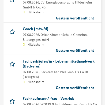
07.08.2026,
EVI Energieversorgung Hildesheim
GmbH & Co. KG
Hildesheim
Gestern veröffentlicht
Coach (m/w/d)
07.08.2026,
Oskar Kämmer Schule Gemeinn.
Bildungsges. mbH
Hildesheim
Gestern veröffentlicht
Fachverkäufer/in - Lebensmittelhandwerk
(Bäckerei)
07.08.2026,
Bäckerei Karl Biel GmbH & Co. KG
(Delligsen)
Hildesheim
Gestern veröffentlicht
Fachkaufmann/-frau - Vertrieb
07.08.2026,
WOCKEN Industriepartner GmbH & Co.