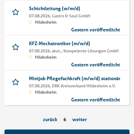
Schichtleitung (w/m/d)
07.08.2026,
Gastro & Soul GmbH
Hildesheim
Gestern veröffentlicht
KFZ-Mechatroniker (m/w/d)
07.08.2026,
akut... Kompetente Lösungen GmbH
Hildesheim
Gestern veröffentlicht
Minijob Pflegefachkraft (m/w/d) stationär
07.08.2026,
DRK-Kreisverband Hildesheim e.V.
Hildesheim
Gestern veröffentlicht
zurück
6
weiter