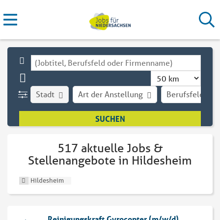
Stadt
Art der Anstellung
Berufsfeld
517 aktuelle Jobs &
Stellenangebote in Hildesheim
Hildesheim
Reinigungskraft Gyrocopter (m/w/d)