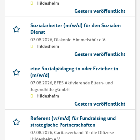
Hildesheim
Gestern veröffentlicht
Sozialarbeiter (m/w/d) für den Sozialen
Dienst
07.08.2026,
Diakonie Himmelsthür e.V.
Hildesheim
Gestern veröffentlicht
eine Sozialpädagog:in oder Erzieher:in
(m/w/d)
07.08.2026,
EFES Aktivierende Eltern- und
Jugendhilfe gGmbH
Hildesheim
Gestern veröffentlicht
Referent (w/m/d) für Fundraising und
strategische Partnerschaften
07.08.2026,
Caritasverband für die Diözese
Hildesheim e.V.