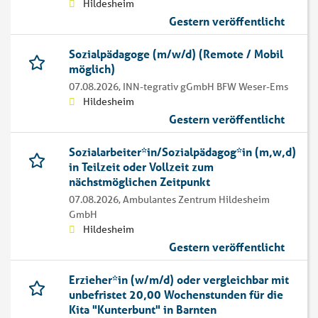
Hildesheim
Gestern veröffentlicht
Sozialpädagoge (m/w/d) (Remote / Mobil
möglich)
07.08.2026,
INN-tegrativ gGmbH BFW Weser-Ems
Hildesheim
Gestern veröffentlicht
Sozialarbeiter*in/Sozialpädagog*in (m,w,d)
in Teilzeit oder Vollzeit zum
nächstmöglichen Zeitpunkt
07.08.2026,
Ambulantes Zentrum Hildesheim
GmbH
Hildesheim
Gestern veröffentlicht
Erzieher*in (w/m/d) oder vergleichbar mit
unbefristet 20,00 Wochenstunden für die
Kita "Kunterbunt" in Barnten