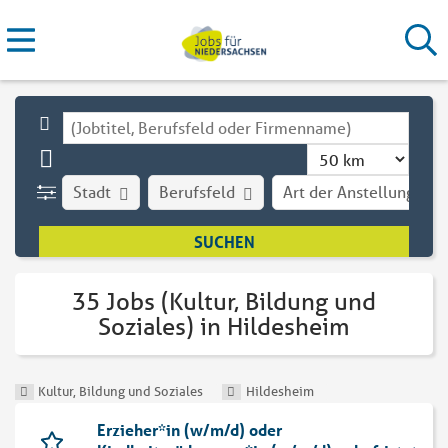
Stadt
Berufsfeld
Art der Anstellung
35 Jobs (Kultur, Bildung und
Soziales) in Hildesheim
Kultur, Bildung und Soziales
Hildesheim
Erzieher*in (w/m/d) oder