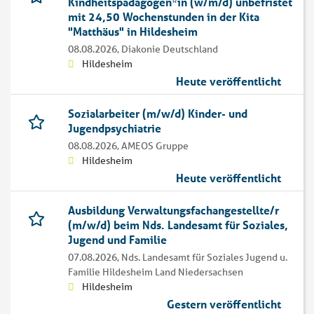
Kindheitspädagogen*in (w/m/d) unbefristet
mit 24,50 Wochenstunden in der Kita
"Matthäus" in Hildesheim
08.08.2026,
Diakonie Deutschland
Hildesheim
Heute veröffentlicht
Sozialarbeiter (m/w/d) Kinder- und
Jugendpsychiatrie
08.08.2026,
AMEOS Gruppe
Hildesheim
Heute veröffentlicht
Ausbildung Verwaltungsfachangestellte/r
(m/w/d) beim Nds. Landesamt für Soziales,
Jugend und Familie
07.08.2026,
Nds. Landesamt für Soziales Jugend u.
Familie Hildesheim Land Niedersachsen
Hildesheim
Gestern veröffentlicht