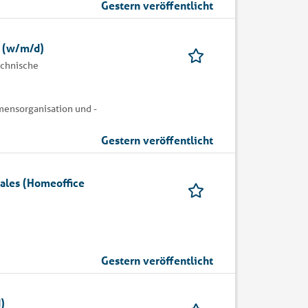
Gestern veröffentlicht
r (w/m/d)
echnische
mensorganisation und -
Gestern veröffentlicht
ales (Homeoffice
Gestern veröffentlicht
)