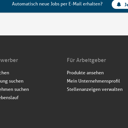
Automatisch neue Jobs per E-Mail erhalten?
J
ewerber
Für Arbeitgeber
uchen
Produkte ansehen
dung suchen
Mein Unternehmensprofil
ehmen suchen
Stellenanzeigen verwalten
ebenslauf