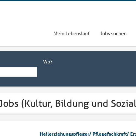
Mein Lebenslauf
Jobs suchen
Wo?
Jobs (Kultur, Bildung und Sozi
Heilerziehungspfleger/ Pflegefachkraft/ E