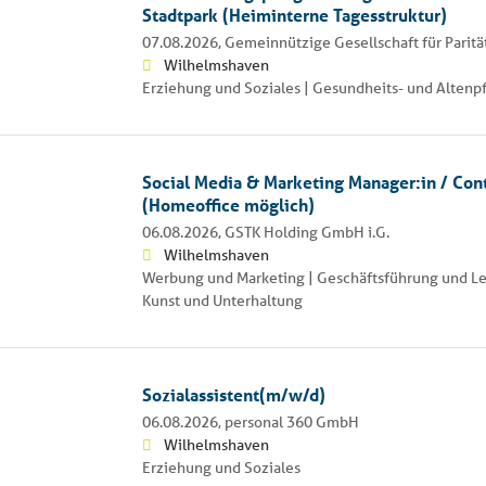
Stadtpark (Heiminterne Tagesstruktur)
07.08.2026,
Gemeinnützige Gesellschaft für Paritä
Wilhelmshaven
Erziehung und Soziales | Gesundheits- und Altenp
Social Media & Marketing Manager:in / Con
(Homeoffice möglich)
06.08.2026,
GSTK Holding GmbH i.G.
Wilhelmshaven
Werbung und Marketing | Geschäftsführung und Lei
Kunst und Unterhaltung
Sozialassistent(m/w/d)
06.08.2026,
personal 360 GmbH
Wilhelmshaven
Erziehung und Soziales