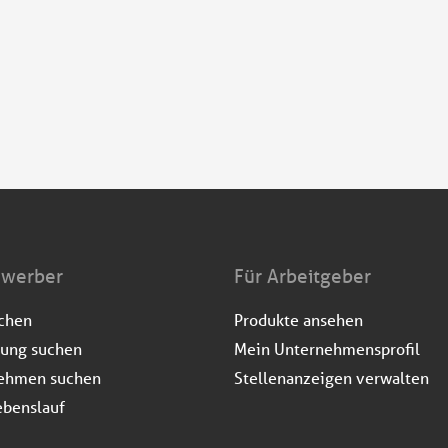
ewerber
Für Arbeitgeber
uchen
Produkte ansehen
dung suchen
Mein Unternehmensprofil
ehmen suchen
Stellenanzeigen verwalten
ebenslauf