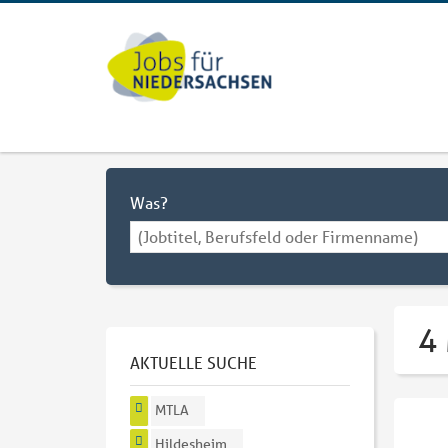
Was?
4
AKTUELLE SUCHE
MTLA
Hildesheim