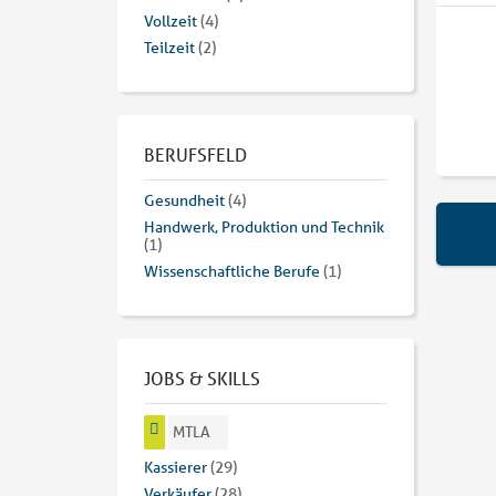
Vollzeit
(4)
Teilzeit
(2)
BERUFSFELD
Gesundheit
(4)
Handwerk, Produktion und Technik
(1)
Wissenschaftliche Berufe
(1)
JOBS & SKILLS
MTLA
Kassierer
(29)
Verkäufer
(28)