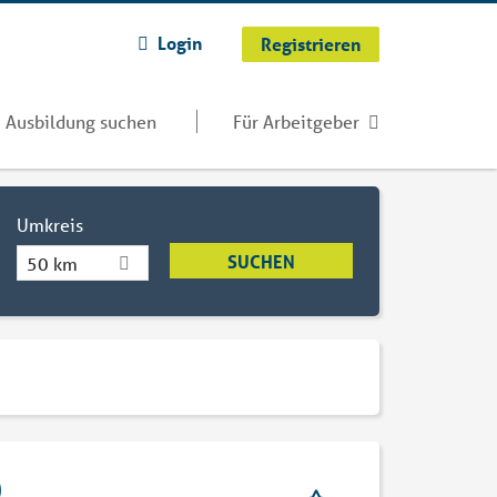
Login
Registrieren
Ausbildung suchen
Für Arbeitgeber
Umkreis
50 km
)