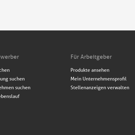
ewerber
Für Arbeitgeber
uchen
Produkte ansehen
dung suchen
Mein Unternehmensprofil
ehmen suchen
Stellenanzeigen verwalten
ebenslauf