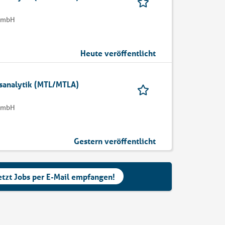
 GmbH
Heute veröffentlicht
msanalytik (MTL/MTLA)
 GmbH
Gestern veröffentlicht
etzt Jobs per E-Mail empfangen!