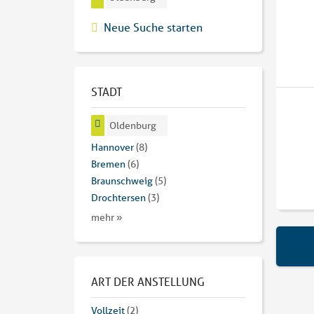
Neue Suche starten
STADT
Oldenburg
Hannover
(8)
Bremen
(6)
Braunschweig
(5)
Drochtersen
(3)
mehr »
ART DER ANSTELLUNG
Vollzeit
(2)