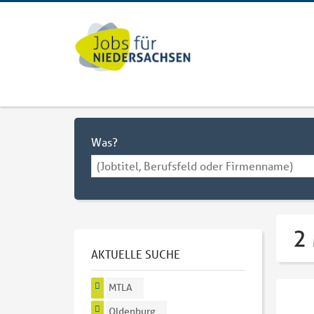
Was?
2
AKTUELLE SUCHE
MTLA
Oldenburg