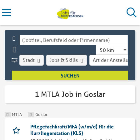
Stadt
Jobs & Skills
Art der Anstellung
1 MTLA Job in Goslar
MTLA
Goslar
Pflegefachkraft/MFA (w/m/d) für die
Kurzliegerstation (KLS)