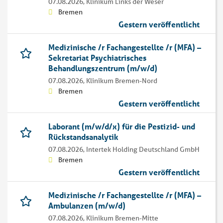
07.08.2026,
Klinikum Links der Weser
Bremen
Gestern veröffentlicht
Medizinische /r Fachangestellte /r (MFA) –
Sekretariat Psychiatrisches
Behandlungszentrum (m/w/d)
07.08.2026,
Klinikum Bremen-Nord
Bremen
Gestern veröffentlicht
Laborant (m/w/d/x) für die Pestizid- und
Rückstandsanalytik
07.08.2026,
Intertek Holding Deutschland GmbH
Bremen
Gestern veröffentlicht
Medizinische /r Fachangestellte /r (MFA) –
Ambulanzen (m/w/d)
07.08.2026,
Klinikum Bremen-Mitte