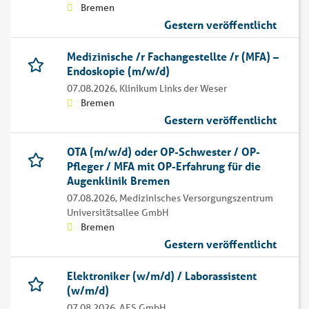
Bremen
Gestern veröffentlicht
Medizinische /r Fachangestellte /r (MFA) –
Endoskopie (m/w/d)
07.08.2026,
Klinikum Links der Weser
Bremen
Gestern veröffentlicht
OTA (m/w/d) oder OP-Schwester / OP-
Pfleger / MFA mit OP-Erfahrung für die
Augenklinik Bremen
07.08.2026,
Medizinisches Versorgungszentrum
Universitätsallee GmbH
Bremen
Gestern veröffentlicht
Elektroniker (w/m/d) / Laborassistent
(w/m/d)
07.08.2026,
AES GmbH