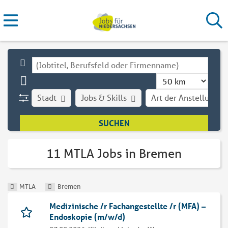
Stadt
Jobs & Skills
Art der Anstellung
11 MTLA Jobs in Bremen
MTLA
Bremen
Medizinische /r Fachangestellte /r (MFA) –
Endoskopie (m/w/d)