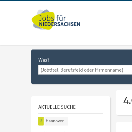
Was?
4
AKTUELLE SUCHE
Hannover