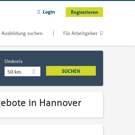
Login
Registrieren
Ausbildung suchen
Für Arbeitgeber
Umkreis
50 km
gebote in Hannover