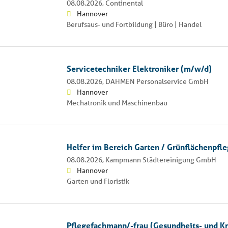
08.08.2026,
Continental
Hannover
Berufsaus- und Fortbildung | Büro | Handel
Servicetechniker Elektroniker (m/w/d)
08.08.2026,
DAHMEN Personalservice GmbH
Hannover
Mechatronik und Maschinenbau
Helfer im Bereich Garten / Grünflächenpfl
08.08.2026,
Kampmann Städtereinigung GmbH
Hannover
Garten und Floristik
Pflegefachmann/-frau (Gesundheits- und K