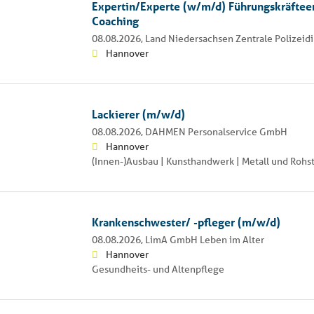
Expertin/Experte (w/m/d) Führungskräftee
Coaching
08.08.2026,
Land Niedersachsen Zentrale Polizeid
Hannover
Lackierer (m/w/d)
08.08.2026,
DAHMEN Personalservice GmbH
Hannover
(Innen-)Ausbau | Kunsthandwerk | Metall und Rohs
Krankenschwester/ -pfleger (m/w/d)
08.08.2026,
LimA GmbH Leben im Alter
Hannover
Gesundheits- und Altenpflege