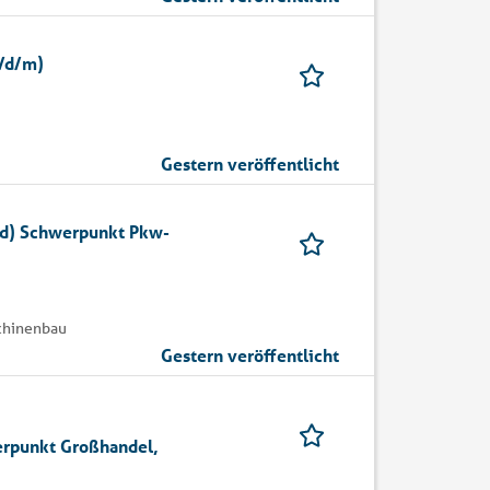
w/d/m)
Gestern veröffentlicht
/d) Schwerpunkt Pkw-
schinenbau
Gestern veröffentlicht
rpunkt Großhandel,