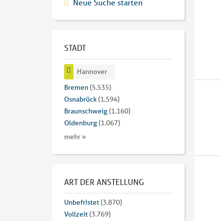
Neue Suche starten
STADT
Hannover
Bremen
(5.535)
Osnabrück
(1.594)
Braunschweig
(1.160)
Oldenburg
(1.067)
mehr »
ART DER ANSTELLUNG
Unbefristet
(3.870)
Vollzeit
(3.769)