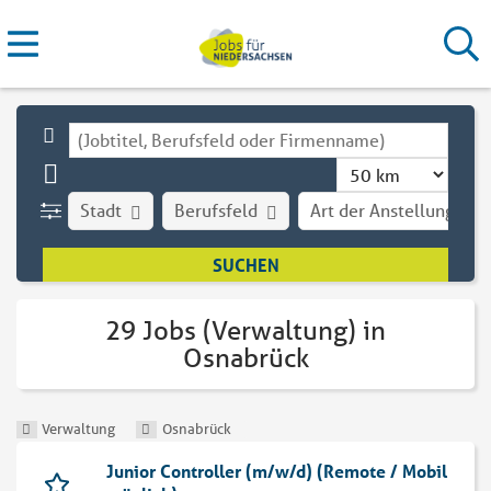
Stadt
Berufsfeld
Art der Anstellung
29 Jobs (Verwaltung) in
Osnabrück
Verwaltung
Osnabrück
Junior Controller (m/w/d) (Remote / Mobil