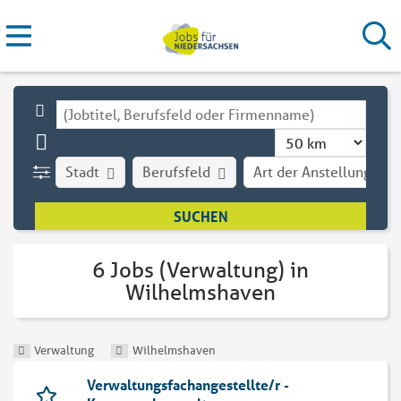
Stadt
Berufsfeld
Art der Anstellung
6 Jobs (Verwaltung) in
Wilhelmshaven
Verwaltung
Wilhelmshaven
Verwaltungsfachangestellte/r -