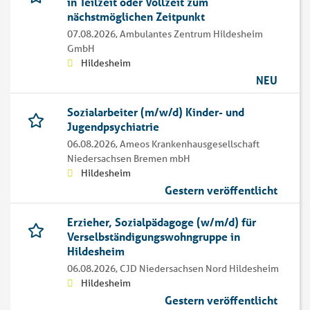
in Teilzeit oder Vollzeit zum
nächstmöglichen Zeitpunkt
07.08.2026,
Ambulantes Zentrum Hildesheim
GmbH
Hildesheim
NEU
Sozialarbeiter (m/w/d) Kinder- und
Jugendpsychiatrie
06.08.2026,
Ameos Krankenhausgesellschaft
Niedersachsen Bremen mbH
Hildesheim
Gestern veröffentlicht
Erzieher, Sozialpädagoge (w/m/d) für
Verselbständigungswohngruppe in
Hildesheim
06.08.2026,
CJD Niedersachsen Nord Hildesheim
Hildesheim
Gestern veröffentlicht