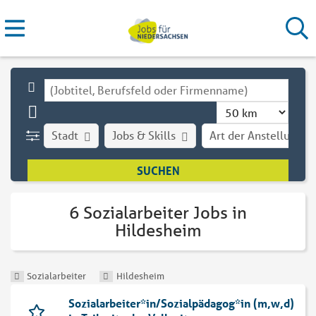
Stadt
Jobs & Skills
Art der Anstellung
6 Sozialarbeiter Jobs in
Hildesheim
Sozialarbeiter
Hildesheim
Sozialarbeiter*in/Sozialpädagog*in (m,w,d)