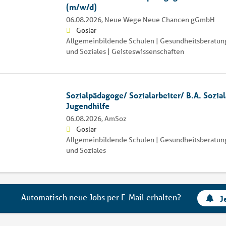
(m/w/d)
06.08.2026,
Neue Wege Neue Chancen gGmbH
Goslar
Allgemeinbildende Schulen | Gesundheitsberatung
und Soziales | Geisteswissenschaften
Sozialpädagoge/ Sozialarbeiter/ B.A. Sozial
Jugendhilfe
06.08.2026,
AmSoz
Goslar
Allgemeinbildende Schulen | Gesundheitsberatung
und Soziales
Automatisch neue Jobs per E-Mail erhalten?
J