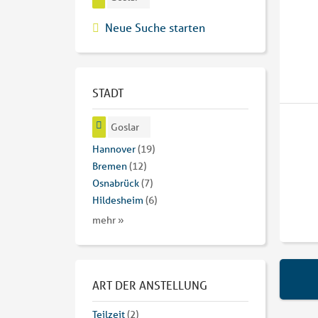
Neue Suche starten
STADT
Goslar
Hannover
(19)
Bremen
(12)
Osnabrück
(7)
Hildesheim
(6)
mehr »
ART DER ANSTELLUNG
Teilzeit
(2)