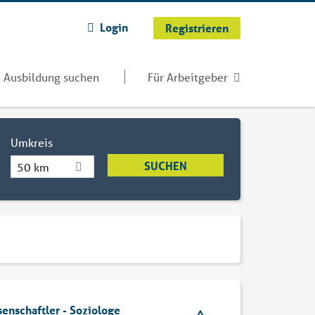
Login
Registrieren
Ausbildung suchen
Für Arbeitgeber
Umkreis
50 km
senschaftler - Soziologe