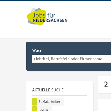
Was?
2 
AKTUELLE SUCHE
Sozialarbeiter
Goslar