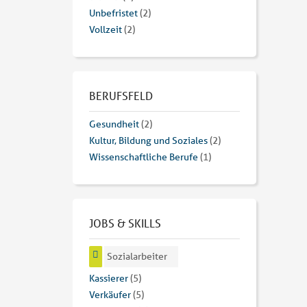
Unbefristet
(2)
Vollzeit
(2)
BERUFSFELD
Gesundheit
(2)
Kultur, Bildung und Soziales
(2)
Wissenschaftliche Berufe
(1)
JOBS & SKILLS
Sozialarbeiter
Kassierer
(5)
Verkäufer
(5)