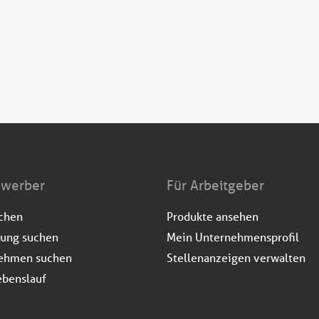
ewerber
Für Arbeitgeber
uchen
Produkte ansehen
dung suchen
Mein Unternehmensprofil
ehmen suchen
Stellenanzeigen verwalten
ebenslauf