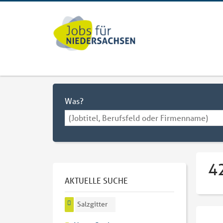
Was?
42
AKTUELLE SUCHE
Salzgitter