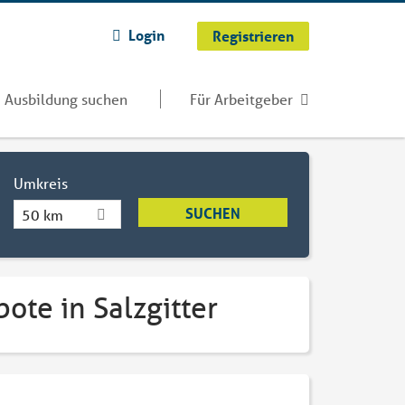
Login
Registrieren
Ausbildung suchen
Für Arbeitgeber
Umkreis
50 km
ote in Salzgitter