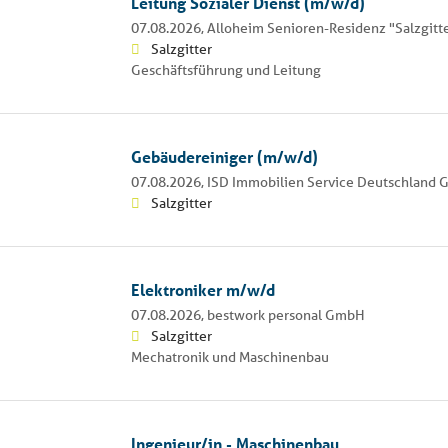
Leitung Sozialer Dienst (m/w/d)
07.08.2026,
Alloheim Senioren-Residenz "Salzgitt
Salzgitter
Geschäftsführung und Leitung
Gebäudereiniger (m/w/d)
07.08.2026,
ISD Immobilien Service Deutschland 
Salzgitter
Elektroniker m/w/d
07.08.2026,
bestwork personal GmbH
Salzgitter
Mechatronik und Maschinenbau
Ingenieur/in - Maschinenbau