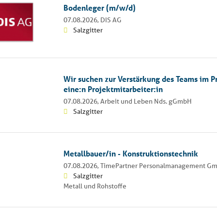
Bodenleger (m/w/d)
07.08.2026,
DIS AG
Salzgitter
Wir suchen zur Verstärkung des Teams im P
eine:n Projektmitarbeiter:in
07.08.2026,
Arbeit und Leben Nds. gGmbH
Salzgitter
Metallbauer/in - Konstruktionstechnik
07.08.2026,
TimePartner Personalmanagement G
Salzgitter
Metall und Rohstoffe