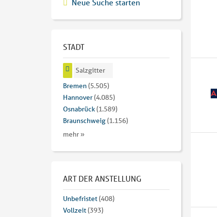
Neue Suche starten
STADT
Salzgitter
Bremen
(5.505)
Hannover
(4.085)
Osnabrück
(1.589)
Braunschweig
(1.156)
mehr »
ART DER ANSTELLUNG
Unbefristet
(408)
Vollzeit
(393)