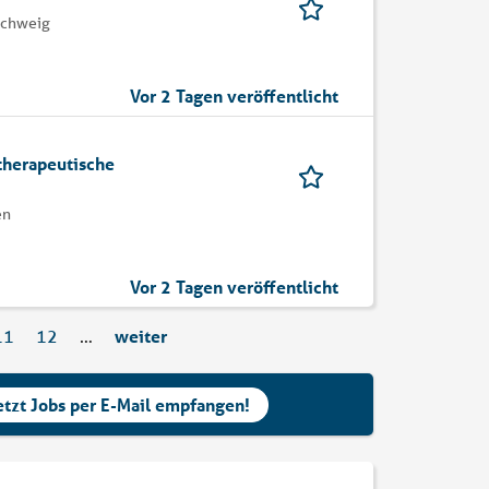
schweig
Vor 2 Tagen veröffentlicht
therapeutische
en
Vor 2 Tagen veröffentlicht
11
12
…
weiter
etzt Jobs per E-Mail empfangen!