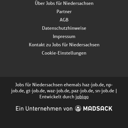
Über Jobs für Niedersachsen
Partner
AGB
Datenschutzhinweise
Impressum
Kontakt zu Jobs für Niedersachsen
Cookie-Einstellungen
Jobs für Niedersachsen ehemals haz-job.de, np-
job.de, gt-job.de, waz-job.de, paz-job.de, sn-job.de |
Entwickelt durch
jobiqo