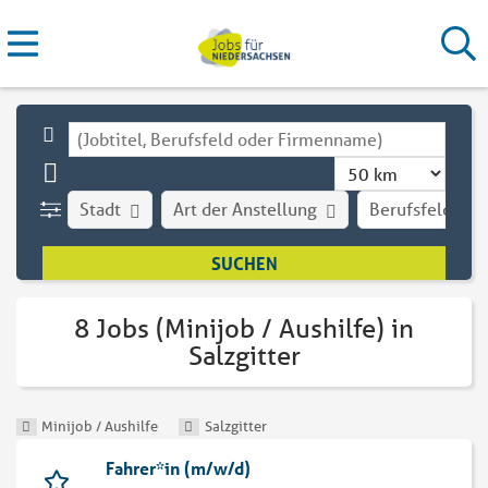
Stadt
Art der Anstellung
Berufsfeld
8 Jobs (Minijob / Aushilfe) in
Salzgitter
Minijob / Aushilfe
Salzgitter
Fahrer*in (m/w/d)