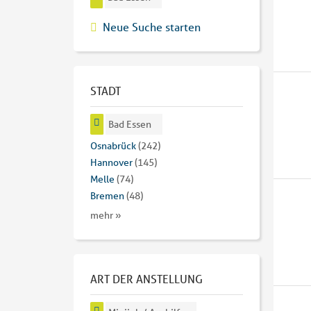
Neue Suche starten
STADT
Bad Essen
Osnabrück
(242)
Hannover
(145)
Melle
(74)
Bremen
(48)
mehr »
ART DER ANSTELLUNG