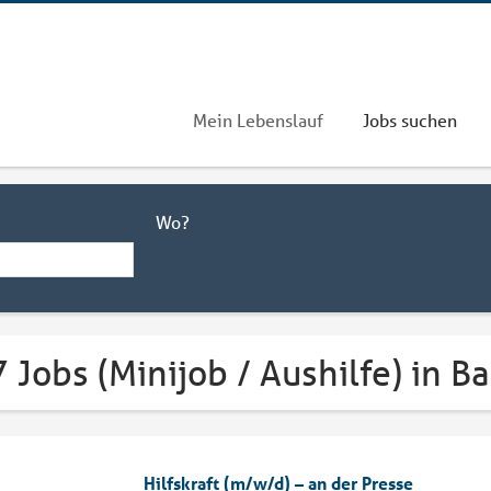
Mein Lebenslauf
Jobs suchen
Wo?
 Jobs (Minijob / Aushilfe) in B
Hilfskraft (m/w/d) – an der Presse