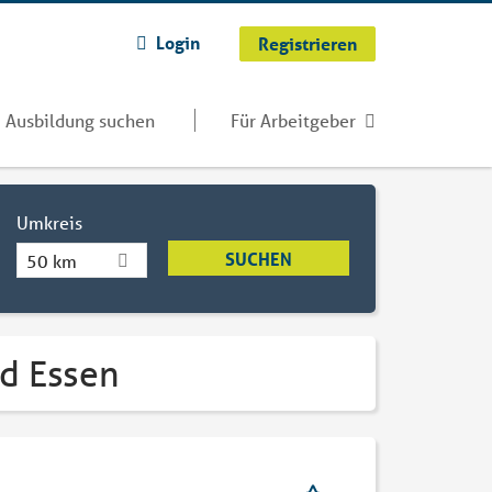
Login
Registrieren
Ausbildung suchen
Für Arbeitgeber
Umkreis
50 km
ad Essen