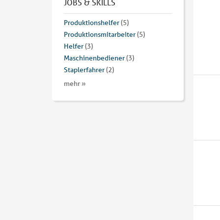
JOBS & SKILLS
Produktionshelfer
(5)
Produktionsmitarbeiter
(5)
Helfer
(3)
Maschinenbediener
(3)
Staplerfahrer
(2)
mehr »