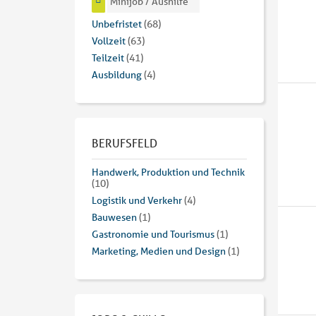
Minijob / Aushilfe
Unbefristet
(68)
Vollzeit
(63)
Teilzeit
(41)
Ausbildung
(4)
BERUFSFELD
Handwerk, Produktion und Technik
(10)
Logistik und Verkehr
(4)
Bauwesen
(1)
Gastronomie und Tourismus
(1)
Marketing, Medien und Design
(1)