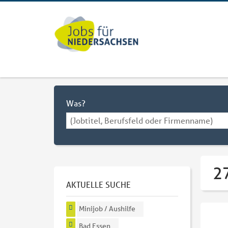
Was?
27
AKTUELLE SUCHE
Minijob / Aushilfe
Bad Essen