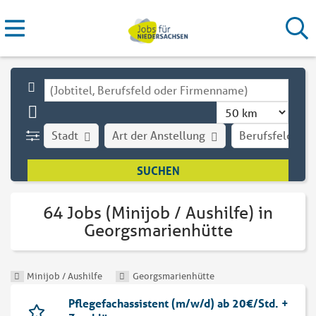
Stadt
Art der Anstellung
Berufsfeld
64 Jobs (Minijob / Aushilfe) in
Georgsmarienhütte
Minijob / Aushilfe
Georgsmarienhütte
Pflegefachassistent (m/w/d) ab 20€/Std. +