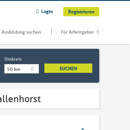
Login
Registrieren
Ausbildung suchen
Für Arbeitgeber
Umkreis
50 km
allenhorst