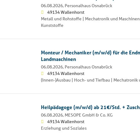
06.08.2026,
Personalhaus Osnabrück
49134 Wallenhorst
Metall und Rohstoffe | Mechatronik und Maschinen
Kunststoffe
Monteur / Mechaniker (m/w/d) für die End
Landmaschinen
06.08.2026,
Personalhaus Osnabrück
49134 Wallenhorst
(Innen-)Ausbau | Hoch- und Tiefbau | Mechatroni
Heilpädagoge (m/w/d) ab 21€/Std. + Zusch
06.08.2026,
MESOPE GmbH & Co. KG
49134 Wallenhorst
Erziehung und Soziales