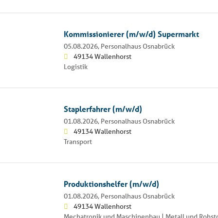
Kommissionierer (m/w/d) Supermarkt
05.08.2026,
Personalhaus Osnabrück
49134 Wallenhorst
Logistik
Staplerfahrer (m/w/d)
01.08.2026,
Personalhaus Osnabrück
49134 Wallenhorst
Transport
Produktionshelfer (m/w/d)
01.08.2026,
Personalhaus Osnabrück
49134 Wallenhorst
Mechatronik und Maschinenbau | Metall und Rohsto