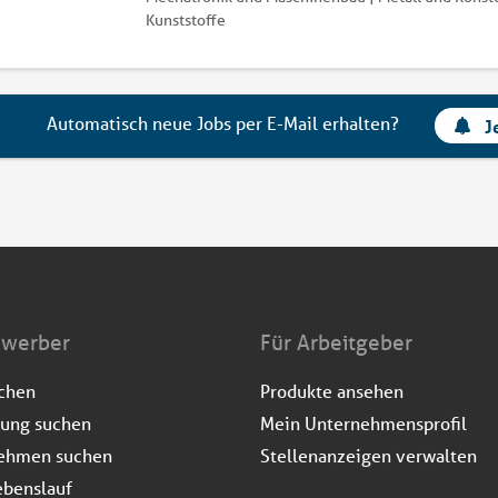
Kunststoffe
Automatisch neue Jobs per E-Mail erhalten?
J
ewerber
Für Arbeitgeber
uchen
Produkte ansehen
dung suchen
Mein Unternehmensprofil
ehmen suchen
Stellenanzeigen verwalten
ebenslauf