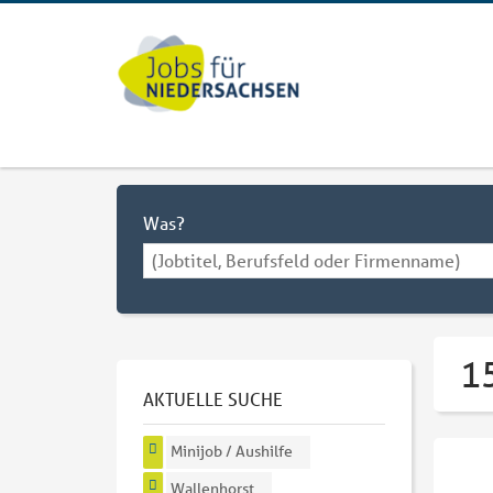
Was?
15
AKTUELLE SUCHE
Minijob / Aushilfe
Wallenhorst