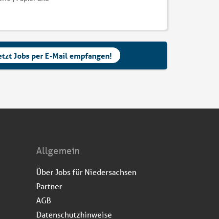
etzt Jobs per E-Mail empfangen!
Allgemein
Über Jobs für Niedersachsen
Partner
AGB
Datenschutzhinweise