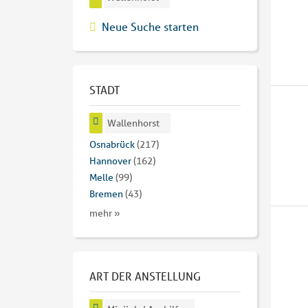
Neue Suche starten
STADT
Wallenhorst
Osnabrück
(217)
Hannover
(162)
Melle
(99)
Bremen
(43)
mehr »
ART DER ANSTELLUNG