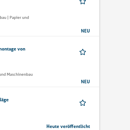
bau | Papier und
NEU
montage von
k und Maschinenbau
NEU
läge
Heute veröffentlicht