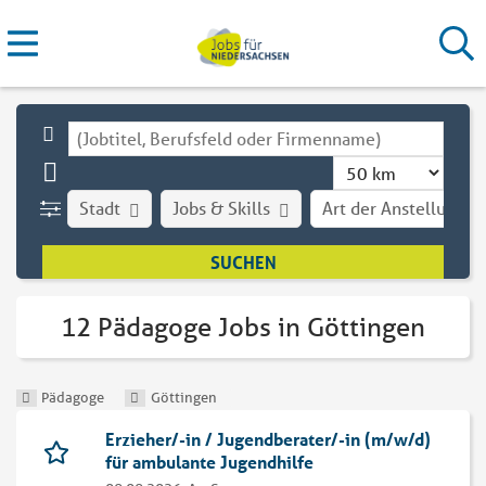
Stadt
Jobs & Skills
Art der Anstellung
12 Pädagoge Jobs in Göttingen
Pädagoge
Göttingen
Erzieher/-in / Jugendberater/-in (m/w/d)
für ambulante Jugendhilfe