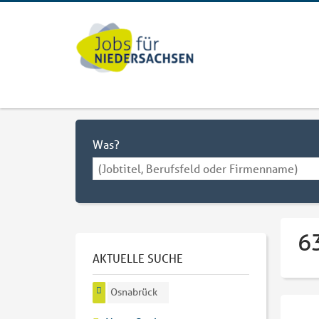
Was?
6
AKTUELLE SUCHE
Osnabrück