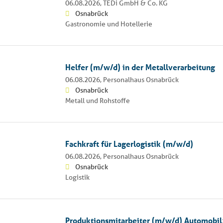
06.08.2026,
TEDi GmbH & Co. KG
Osnabrück
Gastronomie und Hotellerie
Helfer (m/w/d) in der Metallverarbeitung
06.08.2026,
Personalhaus Osnabrück
Osnabrück
Metall und Rohstoffe
Fachkraft für Lagerlogistik (m/w/d)
06.08.2026,
Personalhaus Osnabrück
Osnabrück
Logistik
Produktionsmitarbeiter (m/w/d) Automobil