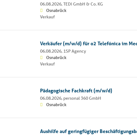
06.08.2026,
TEDi GmbH & Co. KG
Osnabrück
Verkauf
Verkäufer (m/w/d) für o2 Telefónica im Me
06.08.2026,
1SP Agency
Osnabrück
Verkauf
Pädagogische Fachkraft (m/w/d)
06.08.2026,
personal 360 GmbH
Osnabrück
Aushilfe auf geringfügiger Beschäftigungsb