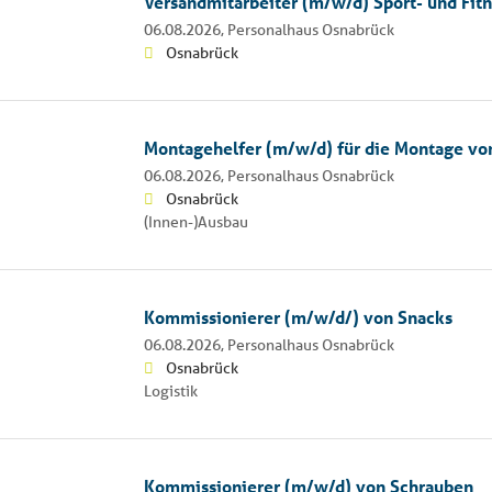
Versandmitarbeiter (m/w/d) Sport- und Fit
06.08.2026,
Personalhaus Osnabrück
Osnabrück
Montagehelfer (m/w/d) für die Montage von
06.08.2026,
Personalhaus Osnabrück
Osnabrück
(Innen-)Ausbau
Kommissionierer (m/w/d/) von Snacks
06.08.2026,
Personalhaus Osnabrück
Osnabrück
Logistik
Kommissionierer (m/w/d) von Schrauben