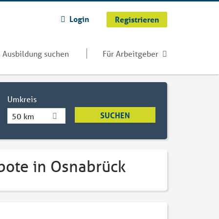
Login
Registrieren
Ausbildung suchen
Für Arbeitgeber
Umkreis
50 km
bote in Osnabrück