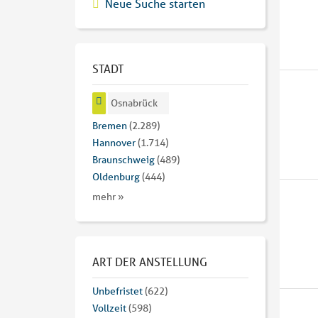
Neue Suche starten
STADT
Osnabrück
Bremen
(2.289)
Hannover
(1.714)
Braunschweig
(489)
Oldenburg
(444)
mehr »
ART DER ANSTELLUNG
Unbefristet
(622)
Vollzeit
(598)