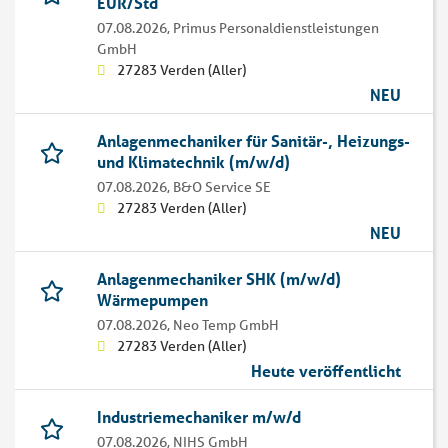
EUR/Std
07.08.2026,
Primus Personaldienstleistungen
GmbH
27283 Verden (Aller)
NEU
Anlagenmechaniker für Sanitär-, Heizungs-
und Klimatechnik (m/w/d)
07.08.2026,
B&O Service SE
27283 Verden (Aller)
NEU
Anlagenmechaniker SHK (m/w/d)
Wärmepumpen
07.08.2026,
Neo Temp GmbH
27283 Verden (Aller)
Heute veröffentlicht
Industriemechaniker m/w/d
07.08.2026,
NIHS GmbH